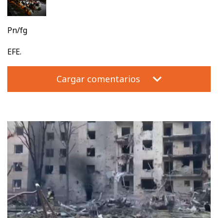
Pn/fg
EFE.
Cargar comentarios