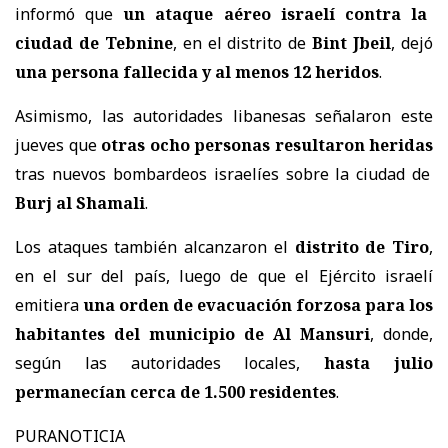
informó que
un ataque aéreo israelí contra la
ciudad de Tebnine
, en el distrito de
Bint Jbeil
, dejó
una persona fallecida y al menos 12 heridos
.
Asimismo, las autoridades libanesas señalaron este
jueves que
otras ocho personas resultaron heridas
tras nuevos bombardeos israelíes sobre la ciudad de
Burj al Shamali
.
Los ataques también alcanzaron el
distrito de Tiro
,
en el sur del país, luego de que el Ejército israelí
emitiera
una orden de evacuación forzosa para los
habitantes del municipio de Al Mansuri
, donde,
según las autoridades locales,
hasta julio
permanecían cerca de 1.500 residentes
.
PURANOTICIA