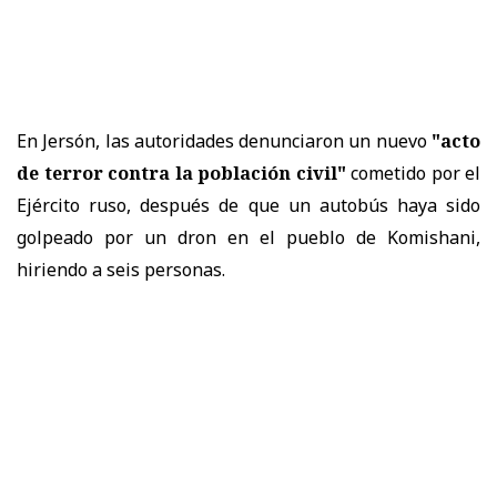
En Jersón, las autoridades denunciaron un nuevo
"acto
de terror contra la población civil"
cometido por el
Ejército ruso, después de que un autobús haya sido
golpeado por un dron en el pueblo de Komishani,
hiriendo a seis personas.