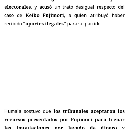
electorales
, y acusó un trato desigual respecto del
caso de
Keiko Fujimori
, a quien atribuyó haber
recibido
"aportes ilegales"
para su partido.
Humala sostuvo que
los tribunales aceptaron los
recursos presentados por Fujimori para frenar
las imputaciones por lavado de dinero y