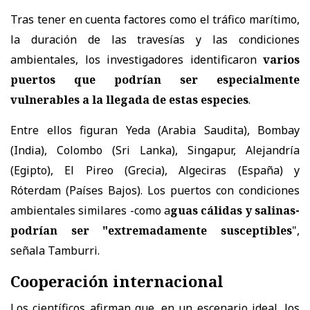
Tras tener en cuenta factores como el tráfico marítimo,
la duración de las travesías y las condiciones
ambientales, los investigadores identificaron
varios
puertos que podrían ser especialmente
vulnerables a la llegada de estas especies
.
Entre ellos figuran Yeda (Arabia Saudita), Bombay
(India), Colombo (Sri Lanka), Singapur, Alejandría
(Egipto), El Pireo (Grecia), Algeciras (España) y
Róterdam (Países Bajos). Los puertos con condiciones
ambientales similares -como a
guas cálidas y salinas-
podrían ser "extremadamente susceptibles
",
señala Tamburri.
Cooperación internacional
Los científicos afirman que, en un escenario ideal, los