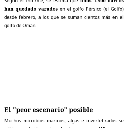
Según el informe, se estima que
unos 1.500 barcos
han quedado varados
en el golfo Pérsico (el Golfo)
desde febrero, a los que se suman cientos más en el
golfo de Omán.
El "peor escenario" posible
Muchos microbios marinos, algas e invertebrados se