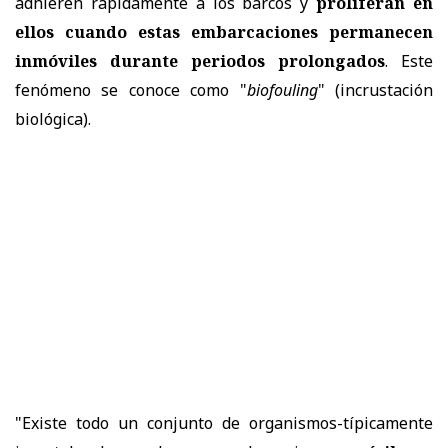
adhieren rápidamente a los barcos y
proliferan en
ellos cuando estas embarcaciones permanecen
inmóviles durante periodos prolongados
. Este
fenómeno se conoce como "
biofouling
" (incrustación
biológica).
"Existe todo un conjunto de organismos-típicamente