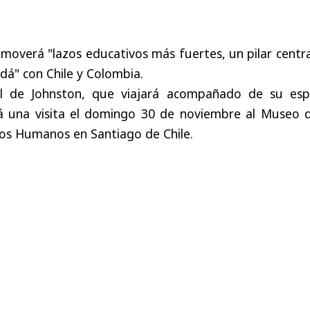
overá "lazos educativos más fuertes, un pilar centra
adá" con Chile y Colombia.
ial de Johnston, que viajará acompañado de su esp
á una visita el domingo 30 de noviembre al Museo d
os Humanos en Santiago de Chile.