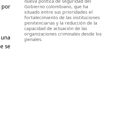
nueva política de seguridad del
 por
Gobierno colombiano, que ha
situado entre sus prioridades el
fortalecimiento de las instituciones
penitenciarias y la reducción de la
capacidad de actuación de las
organizaciones criminales desde los
 una
penales.
se se