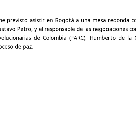
ne previsto asistir en Bogotá a una mesa redonda co
stavo Petro, y el responsable de las negociaciones co
olucionarias de Colombia (FARC), Humberto de la C
oceso de paz.