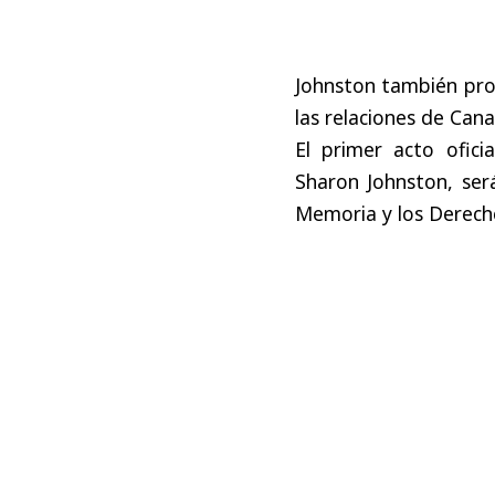
Johnston también prom
las relaciones de Can
El primer acto ofic
Sharon Johnston, ser
Memoria y los Derech