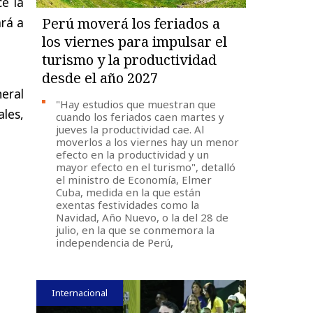
e la
ará a
Perú moverá los feriados a
los viernes para impulsar el
turismo y la productividad
desde el año 2027
eral
"Hay estudios que muestran que
les,
cuando los feriados caen martes y
jueves la productividad cae. Al
moverlos a los viernes hay un menor
efecto en la productividad y un
mayor efecto en el turismo", detalló
el ministro de Economía, Elmer
Cuba, medida en la que están
exentas festividades como la
Navidad, Año Nuevo, o la del 28 de
julio, en la que se conmemora la
independencia de Perú,
Internacional