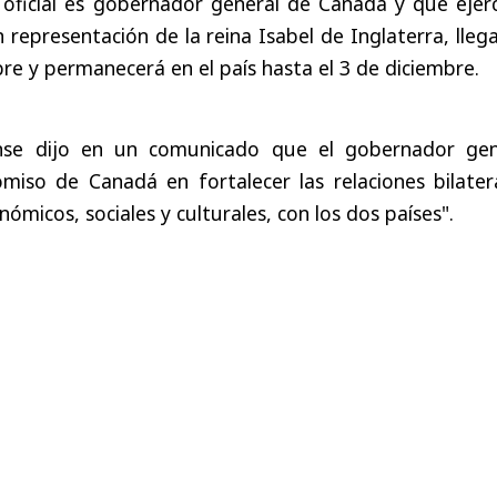
 oficial es gobernador general de Canadá y que ejerc
 representación de la reina Isabel de Inglaterra, lleg
bre y permanecerá en el país hasta el 3 de diciembre.
nse dijo en un comunicado que el gobernador gen
miso de Canadá en fortalecer las relaciones bilatera
nómicos, sociales y culturales, con los dos países".