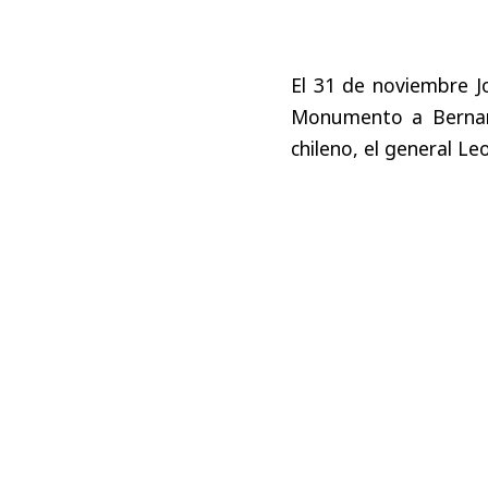
El 31 de noviembre J
Monumento a Bernar
chileno, el general L