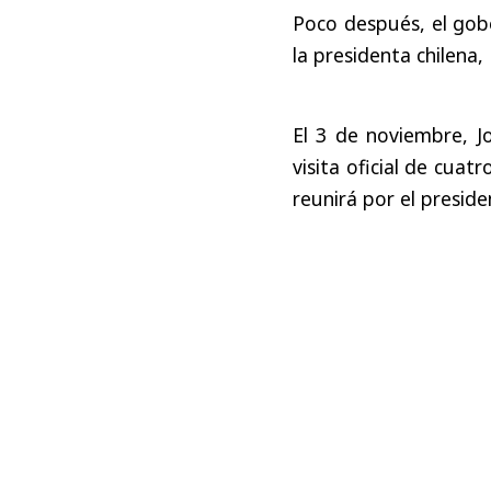
Poco después, el gob
la presidenta chilena,
El 3 de noviembre, J
visita oficial de cua
reunirá por el presid