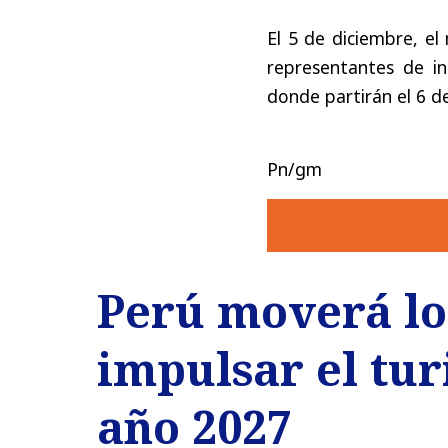
El 5 de diciembre, el
representantes de in
donde partirán el 6 d
Pn/gm
Perú moverá los
impulsar el tur
año 2027