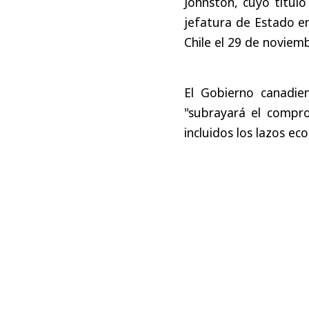
Johnston, cuyo título
jefatura de Estado en
Chile el 29 de noviem
El Gobierno canadie
"subrayará el compro
incluidos los lazos eco