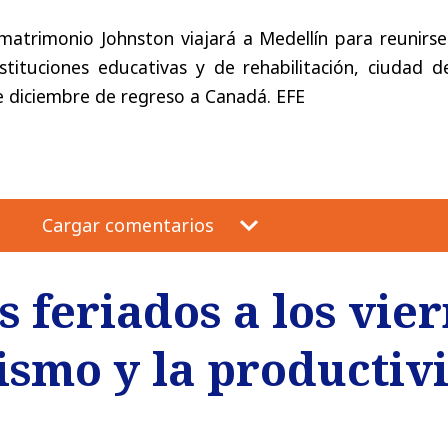
 matrimonio Johnston viajará a Medellín para reunirs
stituciones educativas y de rehabilitación, ciudad d
e diciembre de regreso a Canadá. EFE
Cargar comentarios
 feriados a los vie
ismo y la productiv