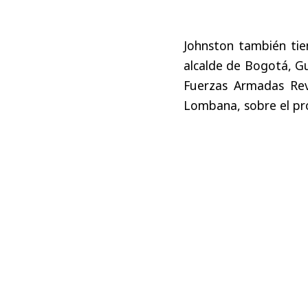
Johnston también tie
alcalde de Bogotá, Gu
Fuerzas Armadas Rev
Lombana, sobre el pr