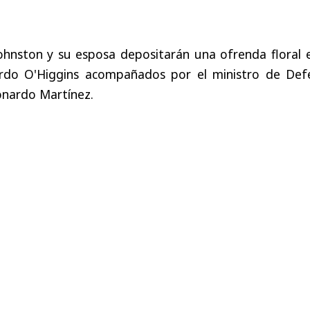
ohnston y su esposa depositarán una ofrenda floral e
do O'Higgins acompañados por el ministro de Def
eonardo Martínez.