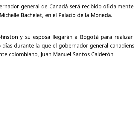
ernador general de Canadá será recibido oficialmente
 Michelle Bachelet, en el Palacio de la Moneda.
ohnston y su esposa llegarán a Bogotá para realizar
tro días durante la que el gobernador general canadien
ente colombiano, Juan Manuel Santos Calderón.