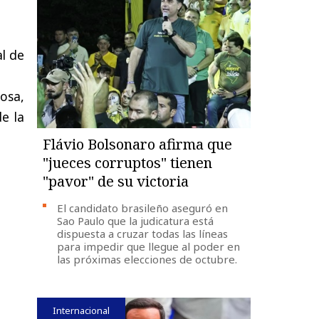
l de
osa,
e la
Flávio Bolsonaro afirma que
"jueces corruptos" tienen
"pavor" de su victoria
El candidato brasileño aseguró en
Sao Paulo que la judicatura está
dispuesta a cruzar todas las líneas
para impedir que llegue al poder en
las próximas elecciones de octubre.
Internacional