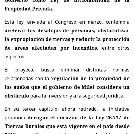
Gobierno como Ley de Inviolabilidad de la
Propiedad Privada
.
Esta ley, enviada al Congreso en marzo, contempla
acelerar los desalojos de personas, obstaculizar
la expropiación de tierras y reducir la protección
de áreas afectadas por incendios
, entre otros
aspectos.
El proyecto busca eliminar distintas normas
relacionadas con la
regulación de la propiedad de
los suelos que el gobierno de Milei considera un
obstáculo
para la inversión y a la seguridad jurídica.
En su tercer capítulo, ahora retirado, la iniciativa
proponía
derogar el corazón de la Ley 26.737 de
Tierras Rurales que está vigente en el país desde