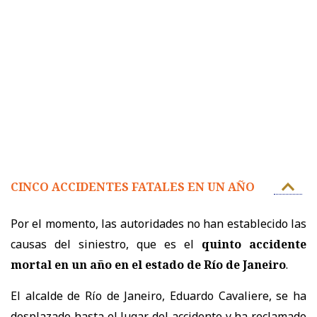
CINCO ACCIDENTES FATALES EN UN AÑO
Por el momento, las autoridades no han establecido las
causas del siniestro, que es el
quinto accidente
mortal en un año en el estado de Río de Janeiro
.
El alcalde de Río de Janeiro, Eduardo Cavaliere, se ha
desplazado hasta el lugar del accidente y ha reclamado