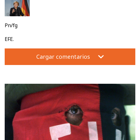
Pn/fg
EFE.
Cargar comentarios