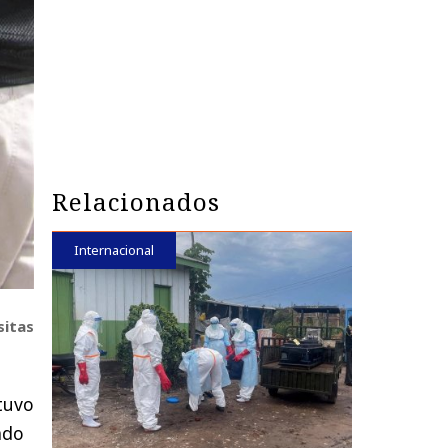
Relacionados
Internacional
sitas
etuvo
ado