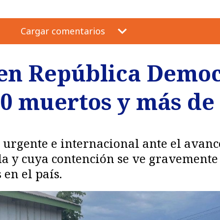
Cargar comentarios
 en República Democ
0 muertos y más de 
 urgente e internacional ante el avan
a y cuya contención se ve gravemente 
en el país.