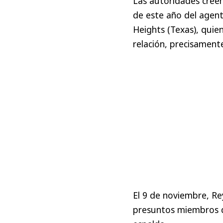
Las autoridades cree
de este año del agent
Heights (Texas), qui
relación, precisament
El 9 de noviembre, Re
presuntos miembros de