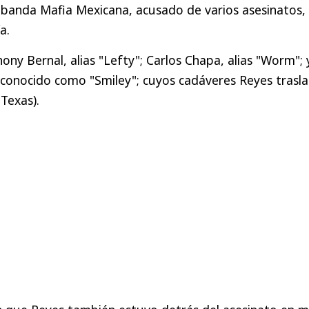
a banda Mafia Mexicana, acusado de varios asesinatos,
a.
ony Bernal, alias "Lefty"; Carlos Chapa, alias "Worm"; 
 conocido como "Smiley"; cuyos cadáveres Reyes trasl
(Texas).