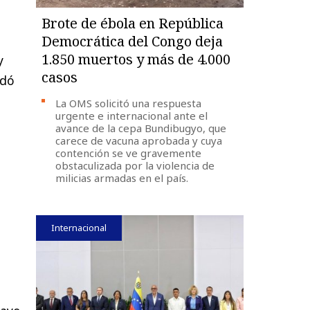
Brote de ébola en República
Democrática del Congo deja
1.850 muertos y más de 4.000
y
casos
adó
La OMS solicitó una respuesta
urgente e internacional ante el
avance de la cepa Bundibugyo, que
carece de vacuna aprobada y cuya
contención se ve gravemente
obstaculizada por la violencia de
milicias armadas en el país.
Internacional