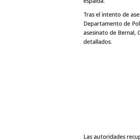
espalda.
Tras el intento de ase
Departamento de Polic
asesinato de Bernal, 
detallados.
Las autoridades recup