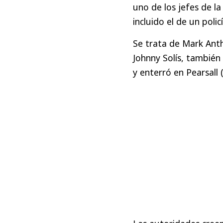
uno de los jefes de l
incluido el de un policí
Se trata de Mark Anth
Johnny Solís, también
y enterró en Pearsall 