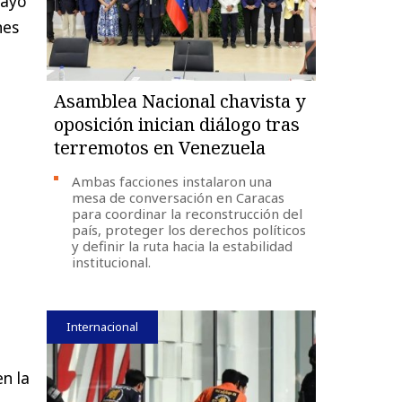
mayo
nes
Asamblea Nacional chavista y
oposición inician diálogo tras
terremotos en Venezuela
Ambas facciones instalaron una
mesa de conversación en Caracas
para coordinar la reconstrucción del
país, proteger los derechos políticos
y definir la ruta hacia la estabilidad
institucional.
Internacional
n la