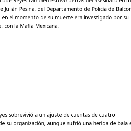
n que Reyes también estuvo detrás del asesinato en 
e Julián Pesina, del Departamento de Policía de Balco
en en el momento de su muerte era investigado por su
e, con la Mafia Mexicana.
yes sobrevivió a un ajuste de cuentas de cuatro
 su organización, aunque sufrió una herida de bala e