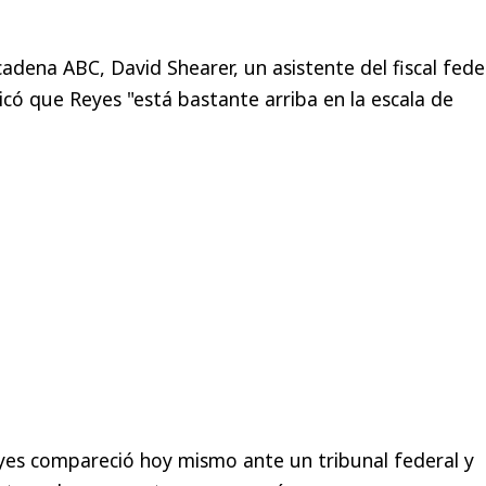
cadena ABC, David Shearer, un asistente del fiscal fede
dicó que Reyes "está bastante arriba en la escala de
.
yes compareció hoy mismo ante un tribunal federal y