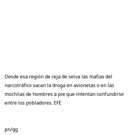
Desde esa región de ceja de selva las mafias del
narcotráfico sacan la droga en avionetas o en las
mochilas de hombres a pie que intentan confundirse
entre los pobladores. EFE
pn/gg