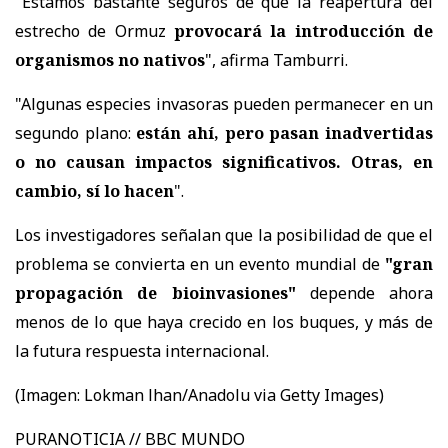
"Estamos bastante seguros de que la reapertura del
estrecho de Ormuz
provocará la introducción de
organismos no nativos
", afirma Tamburri.
"Algunas especies invasoras pueden permanecer en un
segundo plano:
están ahí, pero pasan inadvertidas
o no causan impactos significativos. Otras, en
cambio, sí lo hacen
".
Los investigadores señalan que la posibilidad de que el
problema se convierta en un evento mundial de
"gran
propagación de bioinvasiones"
depende ahora
menos de lo que haya crecido en los buques, y más de
la futura respuesta internacional.
(Imagen:
Lokman lhan/Anadolu via Getty Images)
PURANOTICIA // BBC MUNDO