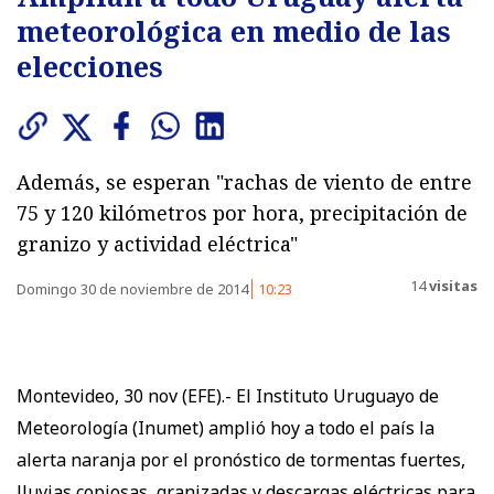
meteorológica en medio de las
elecciones
Además, se esperan "rachas de viento de entre
75 y 120 kilómetros por hora, precipitación de
granizo y actividad eléctrica"
14
visitas
Domingo 30 de noviembre de 2014
10:23
Montevideo, 30 nov (EFE).- El Instituto Uruguayo de
Meteorología (Inumet) amplió hoy a todo el país la
alerta naranja por el pronóstico de tormentas fuertes,
lluvias copiosas, granizadas y descargas eléctricas para