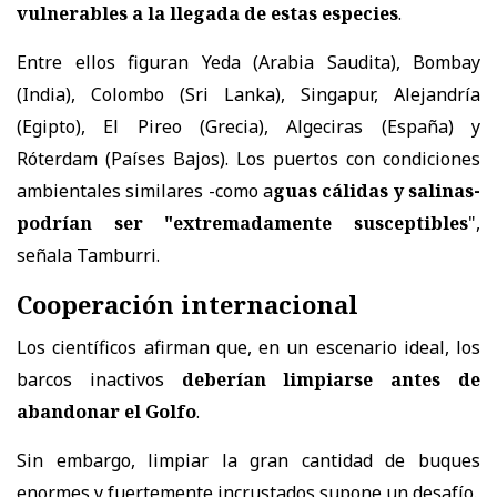
vulnerables a la llegada de estas especies
.
Entre ellos figuran Yeda (Arabia Saudita), Bombay
(India), Colombo (Sri Lanka), Singapur, Alejandría
(Egipto), El Pireo (Grecia), Algeciras (España) y
Róterdam (Países Bajos). Los puertos con condiciones
ambientales similares -como a
guas cálidas y salinas-
podrían ser "extremadamente susceptibles
",
señala Tamburri.
Cooperación internacional
Los científicos afirman que, en un escenario ideal, los
barcos inactivos
deberían limpiarse antes de
abandonar el Golfo
.
Sin embargo, limpiar la gran cantidad de buques
enormes y fuertemente incrustados supone un desafío.