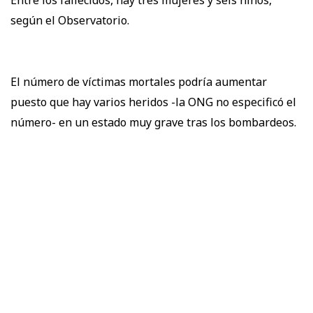
Entre los fallecidos, hay tres mujeres y seis niños,
según el Observatorio.
El número de víctimas mortales podría aumentar
puesto que hay varios heridos -la ONG no especificó el
número- en un estado muy grave tras los bombardeos.