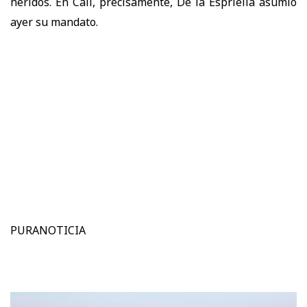
heridos. En Cali, precisamente, De la Espriella asumió
ayer su mandato.
PURANOTICIA