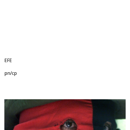
EFE
pn/cp