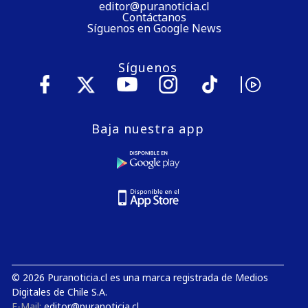
editor@puranoticia.cl
Contáctanos
Síguenos en Google News
Síguenos
Baja nuestra app
© 2026 Puranoticia.cl es una marca registrada de Medios
Digitales de Chile S.A.
E-Mail:
editor@puranoticia.cl