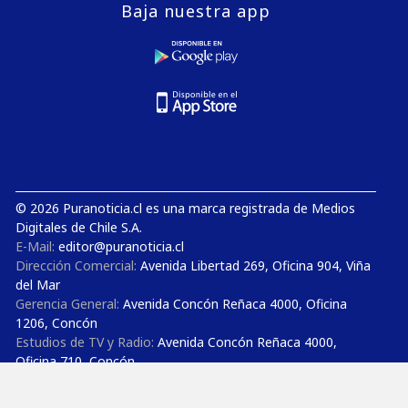
Baja nuestra app
© 2026 Puranoticia.cl es una marca registrada de Medios
Digitales de Chile S.A.
E-Mail:
editor@puranoticia.cl
Dirección Comercial:
Avenida Libertad 269, Oficina 904, Viña
del Mar
Gerencia General:
Avenida Concón Reñaca 4000, Oficina
1206, Concón
Estudios de TV y Radio:
Avenida Concón Reñaca 4000,
Oficina 710, Concón
Teléfonos:
+56 32 3852727 - +56 32 3850300 - +56 9 50 52
2525