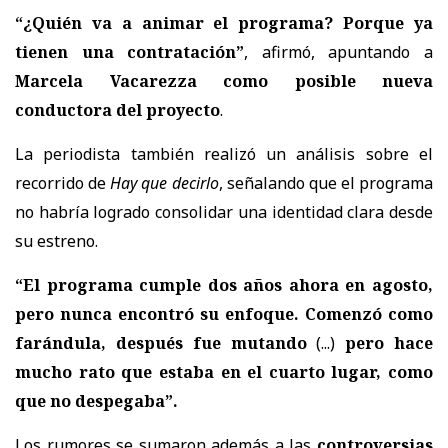
“¿Quién va a animar el programa? Porque ya
tienen una contratación”
, afirmó, apuntando a
Marcela Vacarezza como posible nueva
conductora del proyecto
.
La periodista también realizó un análisis sobre el
recorrido de
Hay que decirlo
, señalando que el programa
no habría logrado consolidar una identidad clara desde
su estreno.
“El programa cumple dos años ahora en agosto,
pero nunca encontró su enfoque. Comenzó como
farándula, después fue mutando
(...)
pero hace
mucho rato que estaba en el cuarto lugar, como
que no despegaba”.
Los rumores se sumaron además a las
controversias