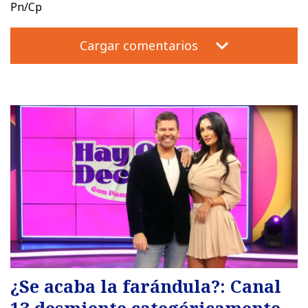
Pn/Cp
Cargar comentarios
¿Se acaba la farándula?: Canal
13 desmiente categóricamente