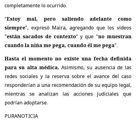
completamente lo ocurrido.
"
Estoy mal, pero saliendo adelante como
siempre
", expresó Maira, agregando que los videos
"
están sacados de contexto
" y que "
no muestran
cuando la niña me pega, cuando él me pega
".
Hasta el momento no existe una fecha definida
para su alta médica.
Asimismo,
su ausencia de las
redes sociales y la reserva sobre el avance del caso
responderían a una recomendación de su equipo legal
,
mientras se analizan las acciones judiciales que
podrían adoptarse.
PURANOTICIA