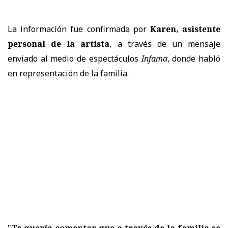
La información fue confirmada por
Karen, asistente
personal de la artista
, a través de un mensaje
enviado al medio de espectáculos
Infama
, donde habló
en representación de la familia.
"
Te quería comentar que a través de la familia se