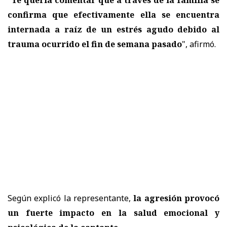
confirma que efectivamente ella se encuentra
internada a raíz de un estrés agudo debido al
trauma ocurrido el fin de semana pasado
", afirmó.
Según explicó la representante,
la agresión provocó
un fuerte impacto en la salud emocional y