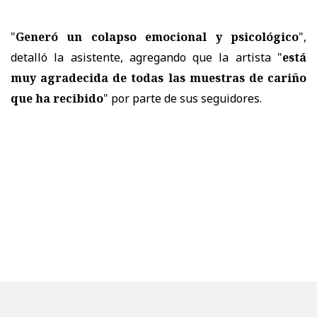
"
Generó un colapso emocional y psicológico
",
detalló la asistente, agregando que la artista "
está
muy agradecida de todas las muestras de cariño
que ha recibido
" por parte de sus seguidores.
Antes de ser hospitalizada,
Fran Maira realizó una