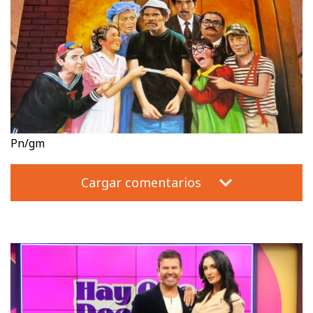
Pn/gm
Cargar comentarios