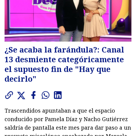
¿Se acaba la farándula?: Canal
13 desmiente categóricamente
el supuesto fin de "Hay que
decirlo"
Trascendidos apuntaban a que el espacio
conducido por Pamela Díaz y Nacho Gutiérrez
saldría de pantalla este mes para dar paso a un
proyecto misceláneo encabezado por Marcela