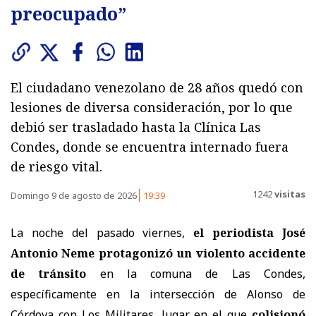
preocupado”
El ciudadano venezolano de 28 años quedó con
lesiones de diversa consideración, por lo que
debió ser trasladado hasta la Clínica Las
Condes, donde se encuentra internado fuera
de riesgo vital.
1242
visitas
Domingo 9 de agosto de 2026
19:39
La noche del pasado viernes,
el periodista José
Antonio Neme protagonizó un violento accidente
de tránsito
en la comuna de Las Condes,
específicamente en la intersección de Alonso de
Córdova con Los Militares, lugar en el que
colisionó