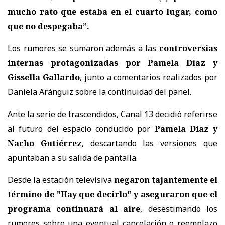
mucho rato que estaba en el cuarto lugar, como
que no despegaba”.
Los rumores se sumaron además a las
controversias
internas protagonizadas por Pamela Díaz y
Gissella Gallardo
, junto a comentarios realizados por
Daniela Aránguiz sobre la continuidad del panel.
Ante la serie de trascendidos, Canal 13 decidió referirse
al futuro del espacio conducido por
Pamela Díaz y
Nacho Gutiérrez
, descartando las versiones que
apuntaban a su salida de pantalla.
Desde la estación televisiva
negaron tajantemente el
término de "Hay que decirlo" y aseguraron que el
programa continuará al aire
, desestimando los
rumores sobre una eventual cancelación o reemplazo