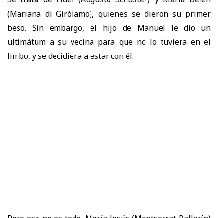
(Mariana di Girólamo), quienes se dieron su primer
beso. Sin embargo, el hijo de Manuel le dio un
ultimátum a su vecina para que no lo tuviera en el
limbo, y se decidiera a estar con él.
Pero eso no es todo, María Jesús (Montserrat Ballarín)