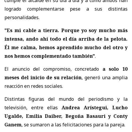
cumple el alcalde en su día a día y a cómo ambos han
logrado complementarse pese a sus distintas
personalidades.
"Es mi cable a tierra. Porque yo soy mucho más
intensa, ando ahí todo el día arriba de la pelota.
Él me calma, hemos aprendido mucho del otro y
nos hemos complementado también"
.
El anuncio del compromiso, concretado
a solo 10
meses del inicio de su relación
, generó una amplia
reacción en redes sociales.
Distintas figuras del mundo del periodismo y la
televisión, entre ellas
Andrea Arístegui, Lucho
Ugalde, Emilia Daiber, Begoña Basauri y Conty
Ganem
, se sumaron a las felicitaciones para la pareja.