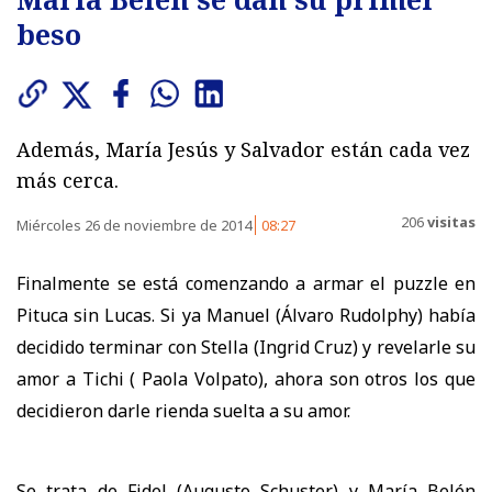
beso
Además, María Jesús y Salvador están cada vez
más cerca.
206
visitas
Miércoles 26 de noviembre de 2014
08:27
Finalmente se está comenzando a armar el puzzle en
Pituca sin Lucas. Si ya Manuel (Álvaro Rudolphy) había
decidido terminar con Stella (Ingrid Cruz) y revelarle su
amor a Tichi ( Paola Volpato), ahora son otros los que
decidieron darle rienda suelta a su amor.
Se trata de Fidel (Augusto Schuster) y María Belén