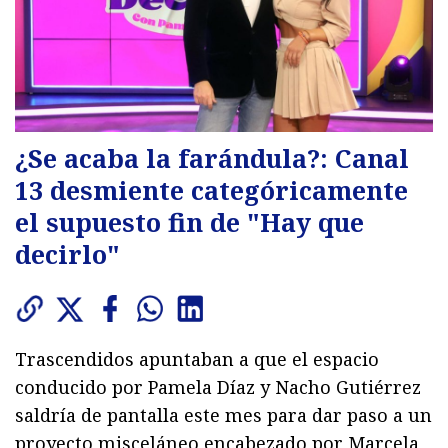
¿Se acaba la farándula?: Canal
13 desmiente categóricamente
el supuesto fin de "Hay que
decirlo"
Trascendidos apuntaban a que el espacio
conducido por Pamela Díaz y Nacho Gutiérrez
saldría de pantalla este mes para dar paso a un
proyecto misceláneo encabezado por Marcela