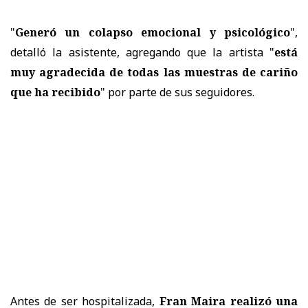
"
Generó un colapso emocional y psicológico
",
detalló la asistente, agregando que la artista "
está
muy agradecida de todas las muestras de cariño
que ha recibido
" por parte de sus seguidores.
Antes de ser hospitalizada,
Fran Maira realizó una