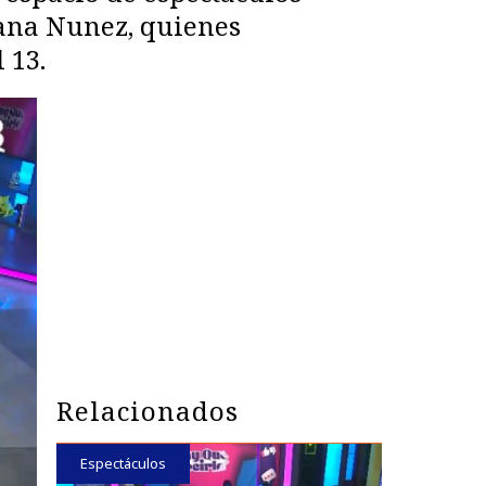
iana Nunez, quienes
 13.
Relacionados
Espectáculos