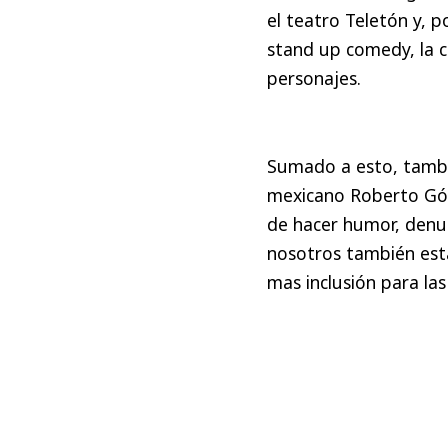
el teatro Teletón y, 
stand up comedy, la c
personajes.
Sumado a esto, tambi
mexicano Roberto Góm
de hacer humor, denu
nosotros también est
mas inclusión para la