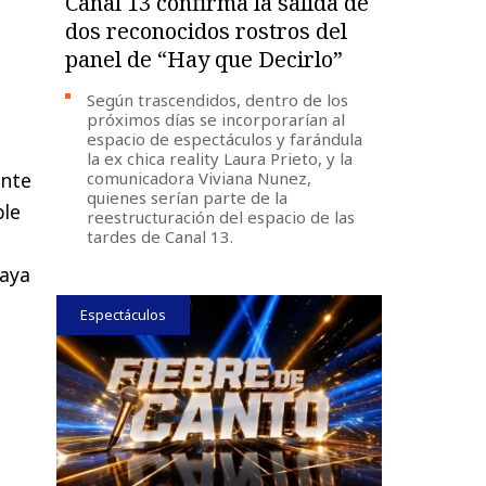
Canal 13 confirma la salida de
dos reconocidos rostros del
panel de “Hay que Decirlo”
Según trascendidos, dentro de los
próximos días se incorporarían al
espacio de espectáculos y farándula
la ex chica reality Laura Prieto, y la
comunicadora Viviana Nunez,
ante
quienes serían parte de la
ble
reestructuración del espacio de las
tardes de Canal 13.
haya
Espectáculos