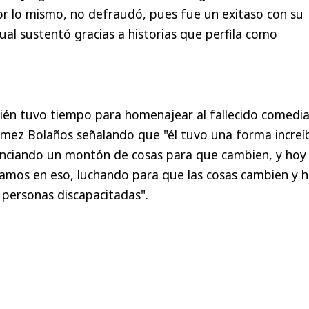
por lo mismo, no defraudó, pues fue un exitaso con su
ual sustentó gracias a historias que perfila como
én tuvo tiempo para homenajear al fallecido comedi
ez Bolaños señalando que "él tuvo una forma increí
nciando un montón de cosas para que cambien, y hoy
amos en eso, luchando para que las cosas cambien y 
s personas discapacitadas".