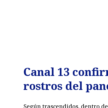
Canal 13 confir
rostros del pan
Según trascendidos, dentro de