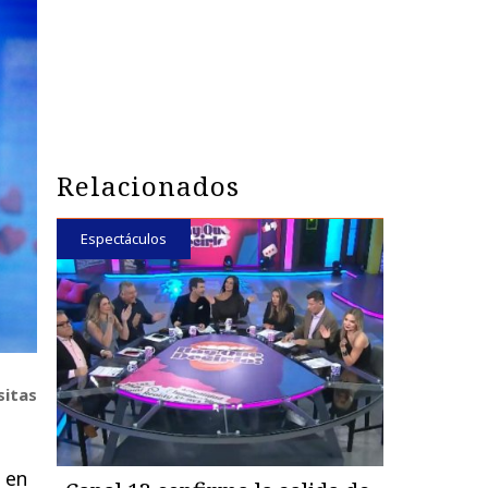
Relacionados
Espectáculos
sitas
r en