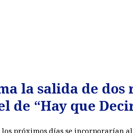
ma la salida de dos
el de “Hay que Deci
 los próximos días se incorporarían al