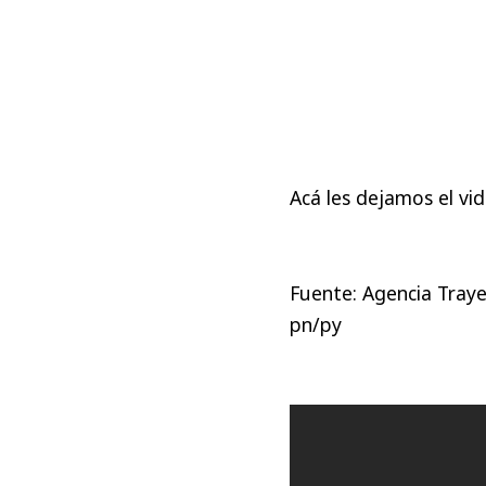
Acá les dejamos el vid
Fuente: Agencia Tray
pn/py