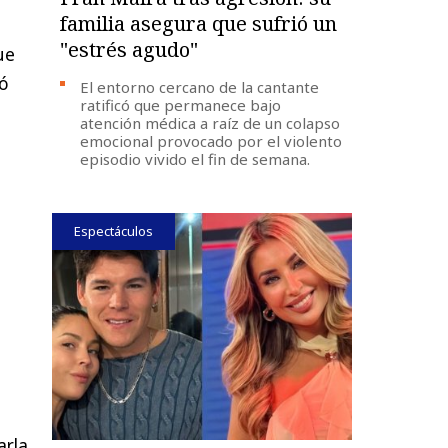
familia asegura que sufrió un
"estrés agudo"
ue
ró
El entorno cercano de la cantante
ratificó que permanece bajo
atención médica a raíz de un colapso
emocional provocado por el violento
episodio vivido el fin de semana.
Espectáculos
arla