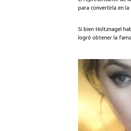
para convertirla en l
Si bien Holtznagel ha
logró obtener la fama