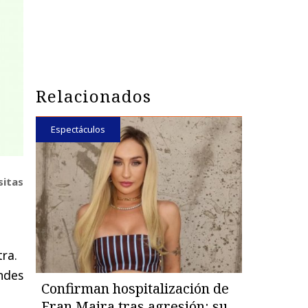
Relacionados
Espectáculos
sitas
ra.
ndes
Confirman hospitalización de
Fran Maira tras agresión: su