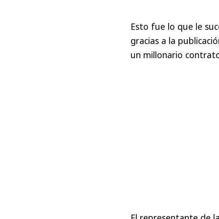
Esto fue lo que le su
gracias a la publicaci
un millonario contrat
El representante de l