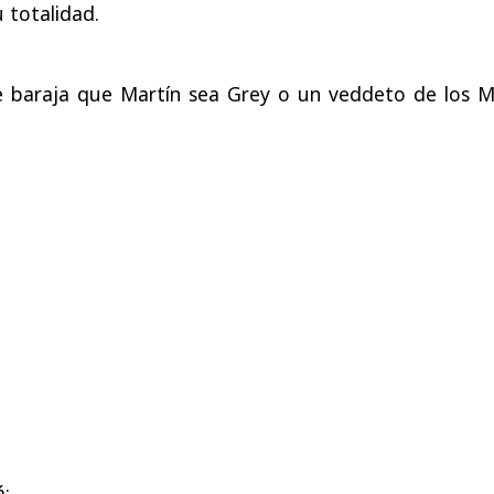
u totalidad.
 baraja que Martín sea Grey o un veddeto de los M
á: