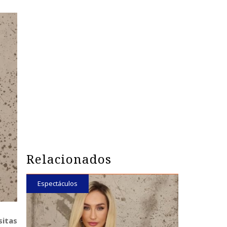
Relacionados
Espectáculos
sitas