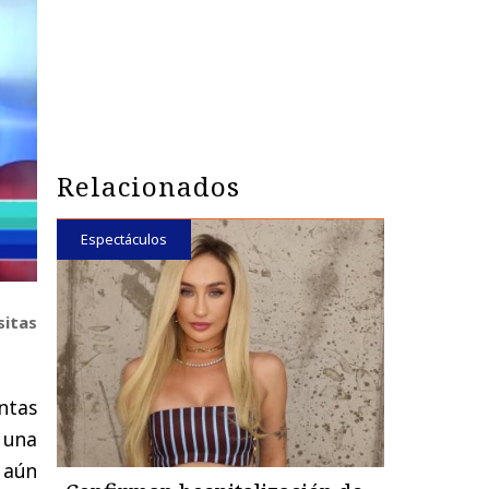
Relacionados
Espectáculos
sitas
ntas
n una
 aún