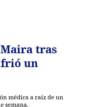
 Maira tras
frió un
ión médica a raíz de un
de semana.