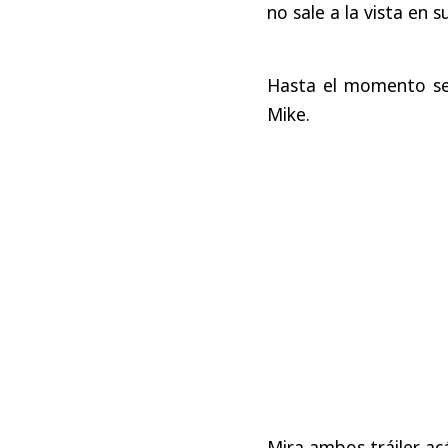
no sale a la vista en s
Hasta el momento se
Mike.
Mira ambos tráiler ac