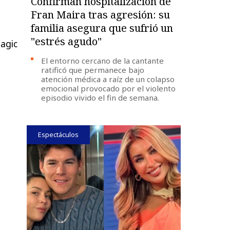
Confirman hospitalización de
Fran Maira tras agresión: su
familia asegura que sufrió un
"estrés agudo"
agic
El entorno cercano de la cantante
ratificó que permanece bajo
atención médica a raíz de un colapso
emocional provocado por el violento
episodio vivido el fin de semana.
Espectáculos