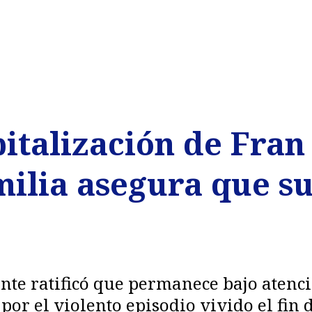
italización de Fran
milia asegura que su
ante ratificó que permanece bajo atenc
or el violento episodio vivido el fin 