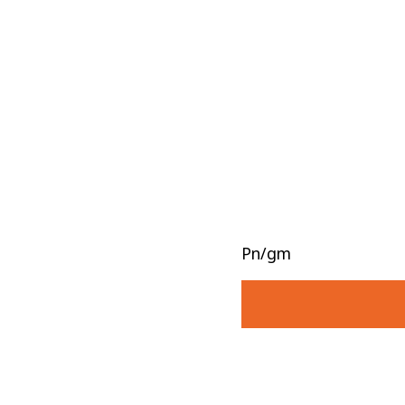
Pn/gm