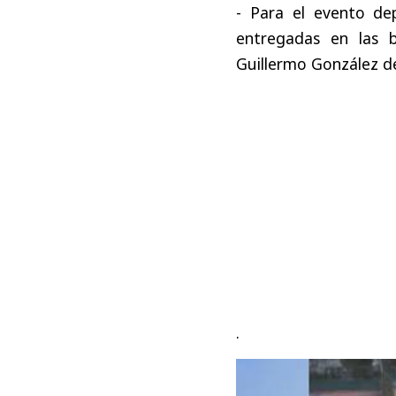
- Para el evento de
entregadas en las b
Guillermo González d
.