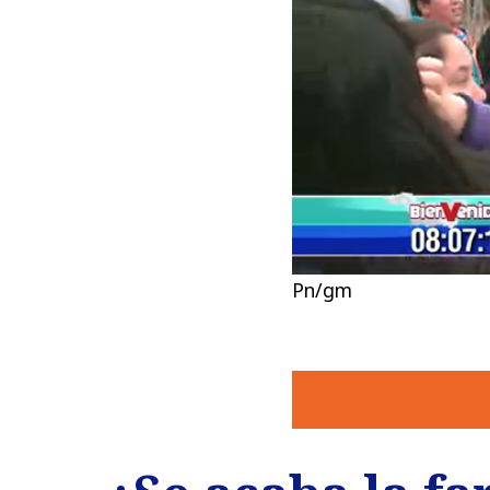
Pn/gm