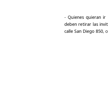
- Quienes quieran ir
deben retirar las inv
calle San Diego 850,