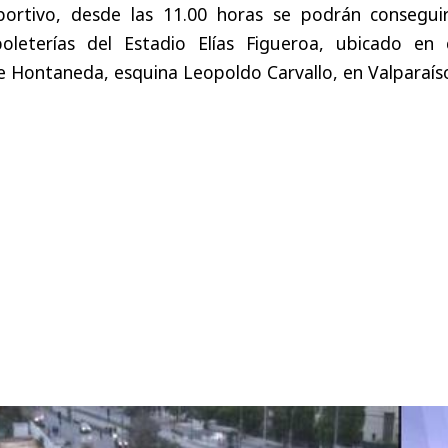
portivo, desde las 11.00 horas se podrán conseguir
oleterías del Estadio Elías Figueroa, ubicado en c
e Hontaneda, esquina Leopoldo Carvallo, en Valparaís