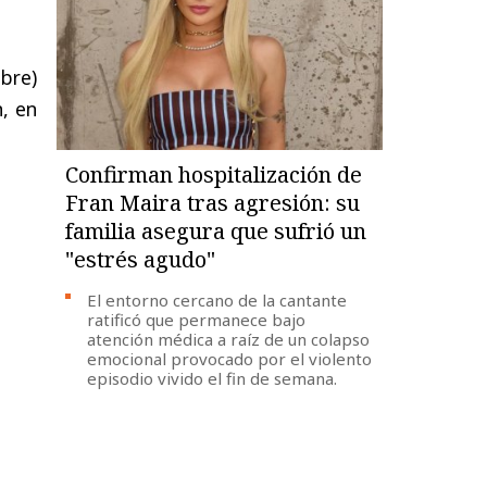
bre)
n, en
Confirman hospitalización de
Fran Maira tras agresión: su
familia asegura que sufrió un
"estrés agudo"
El entorno cercano de la cantante
ratificó que permanece bajo
atención médica a raíz de un colapso
emocional provocado por el violento
episodio vivido el fin de semana.