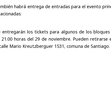
mbién habrá entrega de entradas para el evento princ
lacionadas:
e entregarán los tickets para algunos de los bloques
 21.00 horas del 29 de noviembre. Pueden retirarse e
 calle Mario Kreutzberguer 1531, comuna de Santiago.