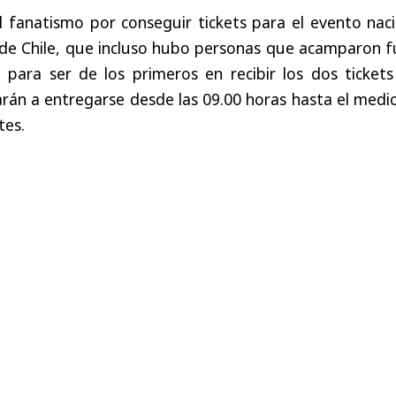
l fanatismo por conseguir tickets para el evento nac
 de Chile, que incluso hubo personas que acamparon f
 para ser de los primeros en recibir los dos tickets
án a entregarse desde las 09.00 horas hasta el medio
tes.