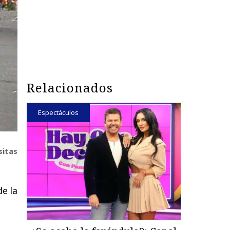
Relacionados
Espectáculos
sitas
de la