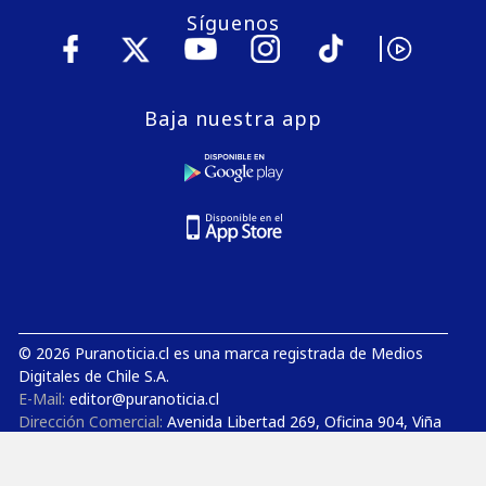
Síguenos
Baja nuestra app
© 2026 Puranoticia.cl es una marca registrada de Medios
Digitales de Chile S.A.
E-Mail:
editor@puranoticia.cl
Dirección Comercial:
Avenida Libertad 269, Oficina 904, Viña
del Mar
Gerencia General:
Avenida Concón Reñaca 4000, Oficina