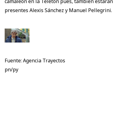
camaleón en la Teletón pues, también estarán
presentes Alexis Sánchez y Manuel Pellegrini.
Fuente: Agencia Trayectos
pn/py