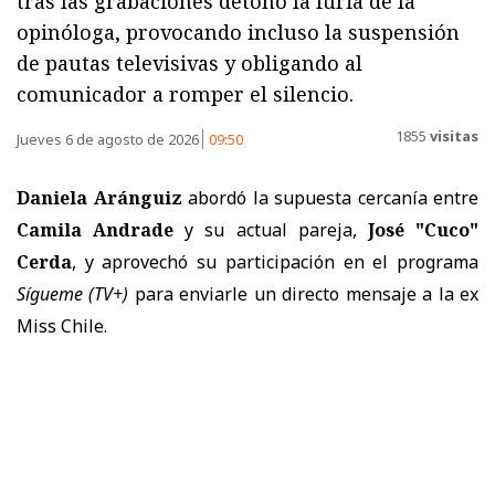
tras las grabaciones detonó la furia de la
opinóloga, provocando incluso la suspensión
de pautas televisivas y obligando al
comunicador a romper el silencio.
1855
visitas
Jueves 6 de agosto de 2026
09:50
Daniela Aránguiz
abordó la supuesta cercanía entre
Camila Andrade
y su actual pareja,
José "Cuco"
Cerda
, y aprovechó su participación en el programa
Sígueme
(TV+)
para enviarle un directo mensaje a la ex
Miss Chile.