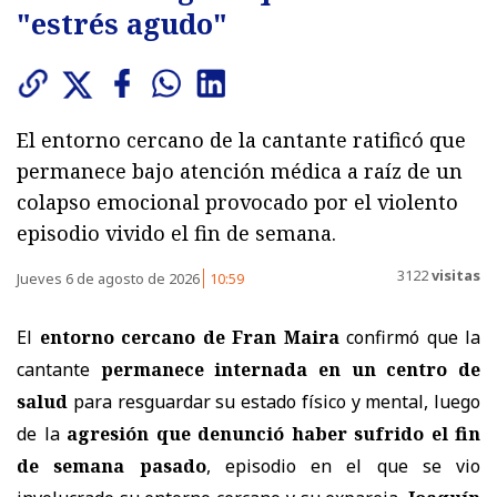
"estrés agudo"
El entorno cercano de la cantante ratificó que
permanece bajo atención médica a raíz de un
colapso emocional provocado por el violento
episodio vivido el fin de semana.
3122
visitas
Jueves 6 de agosto de 2026
10:59
El
entorno cercano de Fran Maira
confirmó que la
cantante
permanece internada en un centro de
salud
para resguardar su estado físico y mental, luego
de la
agresión que denunció haber sufrido el fin
de semana pasado
, episodio en el que se vio