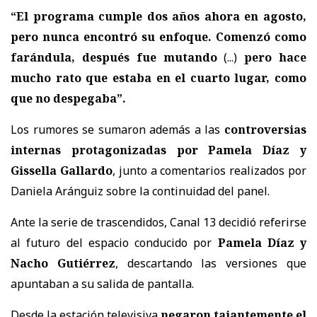
“El programa cumple dos años ahora en agosto,
pero nunca encontró su enfoque. Comenzó como
farándula, después fue mutando
(...)
pero hace
mucho rato que estaba en el cuarto lugar, como
que no despegaba”.
Los rumores se sumaron además a las
controversias
internas protagonizadas por Pamela Díaz y
Gissella Gallardo
, junto a comentarios realizados por
Daniela Aránguiz sobre la continuidad del panel.
Ante la serie de trascendidos, Canal 13 decidió referirse
al futuro del espacio conducido por
Pamela Díaz y
Nacho Gutiérrez
, descartando las versiones que
apuntaban a su salida de pantalla.
Desde la estación televisiva
negaron tajantemente el