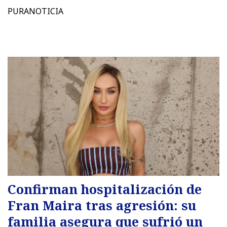
PURANOTICIA
Confirman hospitalización de
Fran Maira tras agresión: su
familia asegura que sufrió un