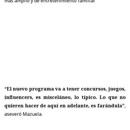
más amplio y de entretenimiento familiar.
“El nuevo programa va a tener concursos, juegos,
influencers, es misceláneo, lo típico. Lo que no
quieren hacer de aquí en adelante, es farándula”
,
aseveró Mazuela.