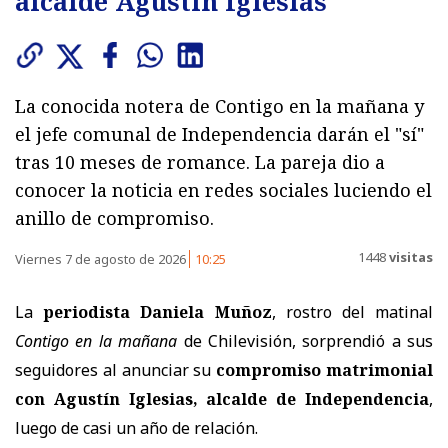
alcalde Agustín Iglesias
La conocida notera de Contigo en la mañana y
el jefe comunal de Independencia darán el "sí"
tras 10 meses de romance. La pareja dio a
conocer la noticia en redes sociales luciendo el
anillo de compromiso.
1448
visitas
Viernes 7 de agosto de 2026
10:25
La
periodista Daniela Muñoz
, rostro del matinal
Contigo en la mañana
de Chilevisión, sorprendió a sus
seguidores al anunciar su
compromiso matrimonial
con Agustín Iglesias, alcalde de Independencia
,
luego de casi un año de relación.