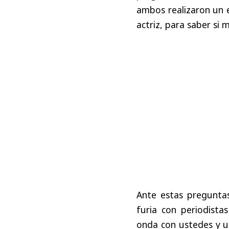
ambos realizaron un e
actriz, para saber si 
Ante estas preguntas
furia con periodista
onda con ustedes y u