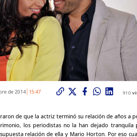
bre de 2014
15:47
910
vi
aron de que la actriz terminó su relación de años a 
rimonio, los periodistas no la han dejado tranquila 
supuesta relación de ella y Mario Horton. Por eso cu