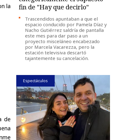
on la
fin de "Hay que decirlo"
Trascendidos apuntaban a que el
espacio conducido por Pamela Díaz y
Nacho Gutiérrez saldría de pantalla
este mes para dar paso a un
proyecto misceláneo encabezado
por Marcela Vacarezza, pero la
estación televisiva descartó
tajantemente su cancelación.
Espectáculos
a de
uena
enme