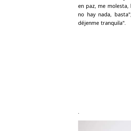
en paz, me molesta, 
no hay nada, basta"
déjenme tranquila".
.