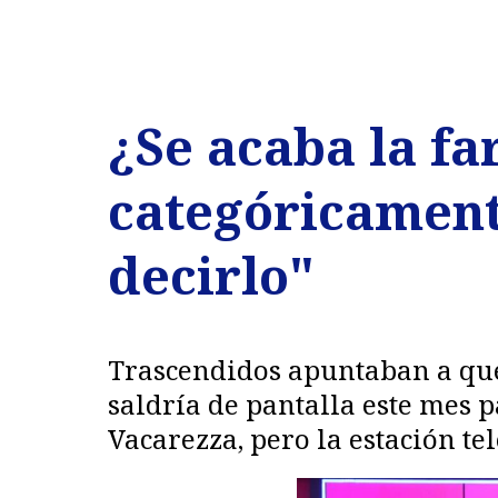
¿Se acaba la fa
categóricament
decirlo"
Trascendidos apuntaban a que
saldría de pantalla este mes
Vacarezza, pero la estación te