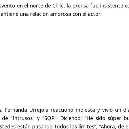
vento en el norte de Chile, la prensa fue insistente c
mantiene una relación amorosa con el actor.
, Fernanda Urrejola reaccionó molesta y vivió un dí
s de "Intrusos" y "SQP". Diciendo; "He sido súper b
stedes están pasando todos los límites", "Ahora, déj