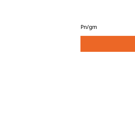
Pn/gm