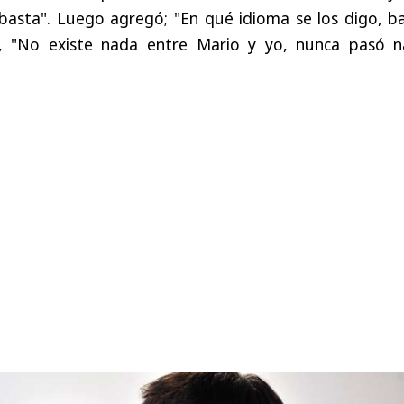
basta". Luego agregó; "En qué idioma se los digo, ba
, "No existe nada entre Mario y yo, nunca pasó n