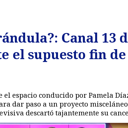
rándula?: Canal 13 
e el supuesto fin d
 el espacio conducido por Pamela Día
 para dar paso a un proyecto miscelán
levisiva descartó tajantemente su cance