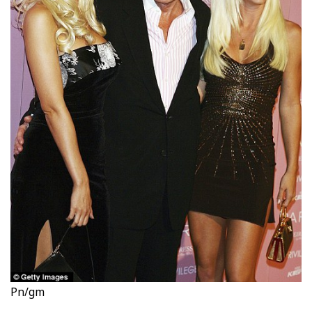
Pn/gm