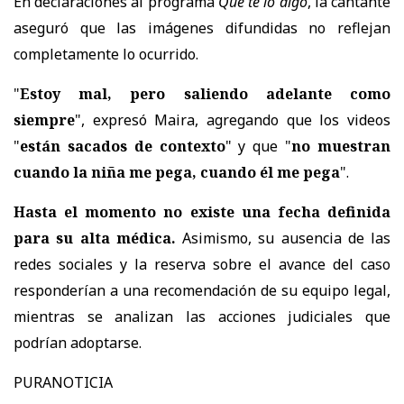
En declaraciones al programa
Que te lo digo
, la cantante
aseguró que las imágenes difundidas no reflejan
completamente lo ocurrido.
"
Estoy mal, pero saliendo adelante como
siempre
", expresó Maira, agregando que los videos
"
están sacados de contexto
" y que "
no muestran
cuando la niña me pega, cuando él me pega
".
Hasta el momento no existe una fecha definida
para su alta médica.
Asimismo,
su ausencia de las
redes sociales y la reserva sobre el avance del caso
responderían a una recomendación de su equipo legal
,
mientras se analizan las acciones judiciales que
podrían adoptarse.
PURANOTICIA