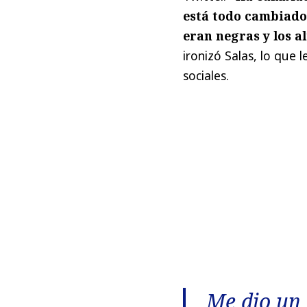
está todo cambiado.
eran negras y los a
ironizó Salas, lo que l
sociales.
Me dio un 