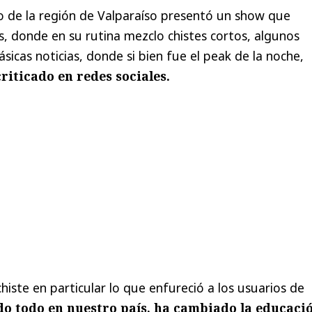
o de la región de Valparaíso presentó un show que
, donde en su rutina mezclo chistes cortos, algunos
sicas noticias, donde si bien fue el peak de la noche,
riticado en redes sociales.
histe en particular lo que enfureció a los usuarios de
 todo en nuestro país, ha cambiado la educació