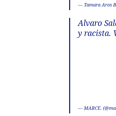
— Tamara Aros 
Alvaro Sal
y racista.
— MARCE. (@maz