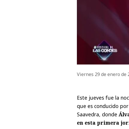
Viernes 29 de enero de
Este jueves fue la no
que es conducido por 
Saavedra, donde
Álv
en esta primera jo