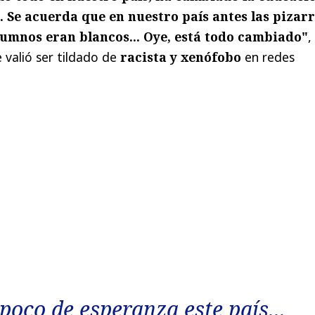
 Se acuerda que en nuestro país antes las pizar
lumnos eran blancos... Oye, está todo cambiado"
,
e valió ser tildado de
racista y xenófobo
en redes
poco de esperanza este país...