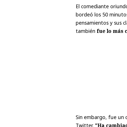
El comediante oriund
bordeó los 50 minutos
pensamientos y sus clá
también
fue lo más c
Sin embargo, fue un c
Twitter.
"Ha cambiado