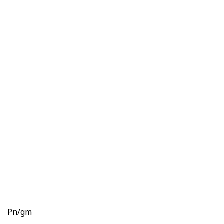
Pn/gm