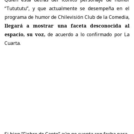
“Tutututu”, y que actualmente se desempeña
en el
programa de humor de Chilevisión Club de la Comedia,
llegará a mostrar una faceta desconocida al
espacio, su voz,
de acuerdo a lo confirmado por La
Cuarta.
Si bien “Fiebre de Canto” aún no cuenta con fecha para