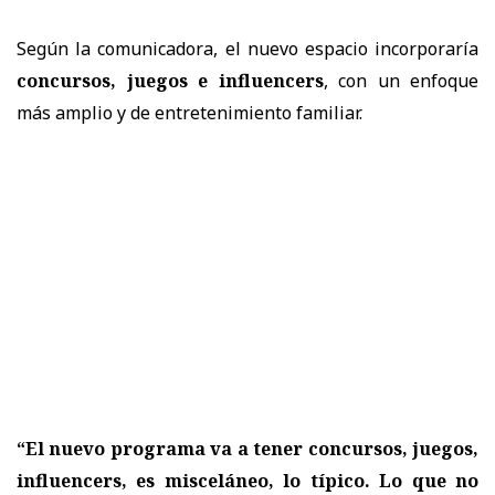
Según la comunicadora, el nuevo espacio incorporaría
concursos, juegos e influencers
, con un enfoque
más amplio y de entretenimiento familiar.
“El nuevo programa va a tener concursos, juegos,
influencers, es misceláneo, lo típico. Lo que no