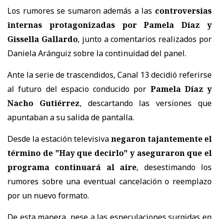
Los rumores se sumaron además a las
controversias
internas protagonizadas por Pamela Díaz y
Gissella Gallardo
, junto a comentarios realizados por
Daniela Aránguiz sobre la continuidad del panel.
Ante la serie de trascendidos, Canal 13 decidió referirse
al futuro del espacio conducido por
Pamela Díaz y
Nacho Gutiérrez
, descartando las versiones que
apuntaban a su salida de pantalla.
Desde la estación televisiva
negaron tajantemente el
término de "Hay que decirlo" y aseguraron que el
programa continuará al aire
, desestimando los
rumores sobre una eventual cancelación o reemplazo
por un nuevo formato.
De esta manera, pese a las especulaciones surgidas en