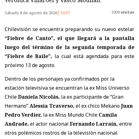
Verónica Villaroel y Vasco Moulian.
1009
visitas
Sábado 8 de agosto de 2026
10:37
Chilevisión se encuentra preparando su nuevo estelar
“Fiebre de Canto”, el que llegará a la pantalla
luego del término de la segunda temporada de
“Fiebre de Baile”,
la cual está agendada para este
próximo 13 de agosto.
Dentro de los personajes ya confirmados por la
estación televisiva se encuentran la ex Miss Universo
Chile
Daniela Nicolás,
la ex participante de “Gran
Hermano”
Alessia Traverso,
el ex chico Mekano
Juan
Pedro Verdier,
la ex Miss Mundo Chile
Camila
Andrade,
el actor nacional
Fernando Larraín,
entre
otros polémicos rostros de la televisión nacional.