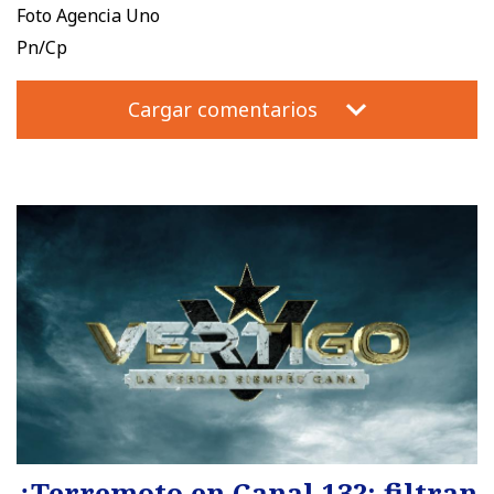
Foto Agencia Uno
Pn/Cp
Cargar comentarios
¿Terremoto en Canal 13?: filtran