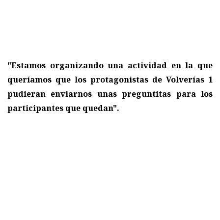
"Estamos organizando una actividad en la que
queríamos que los protagonistas de Volverías 1
pudieran enviarnos unas preguntitas para los
participantes que quedan".