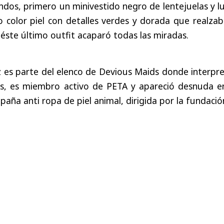
ndos, primero un minivestido negro de lentejuelas y 
o color piel con detalles verdes y dorada que realza
 éste último outfit acaparó todas las miradas.
 es parte del elenco de Devious Maids donde interpre
, es miembro activo de PETA y apareció desnuda e
aña anti ropa de piel animal, dirigida por la fundació