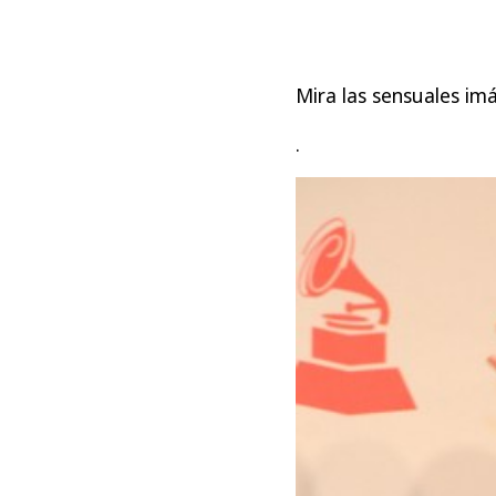
Mira las sensuales im
.