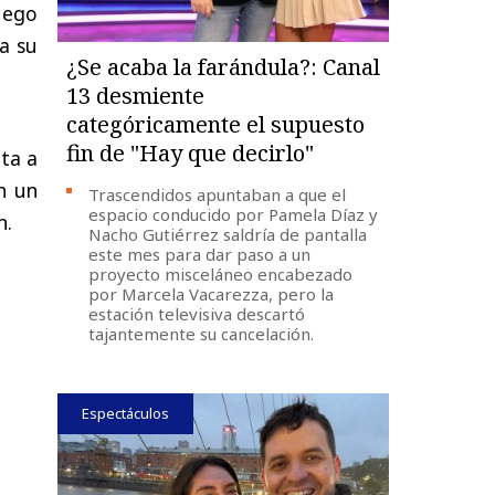
luego
ba su
¿Se acaba la farándula?: Canal
13 desmiente
categóricamente el supuesto
fin de "Hay que decirlo"
ta a
n un
Trascendidos apuntaban a que el
espacio conducido por Pamela Díaz y
n.
Nacho Gutiérrez saldría de pantalla
este mes para dar paso a un
proyecto misceláneo encabezado
por Marcela Vacarezza, pero la
estación televisiva descartó
tajantemente su cancelación.
Espectáculos