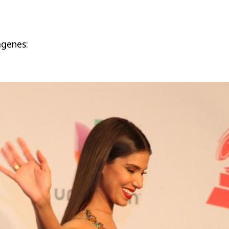
ágenes: