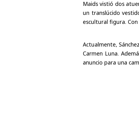
Maids vistió dos atue
un translúcido vestid
escultural figura. Con
Actualmente, Sánchez
Carmen Luna. Además
anuncio para una camp