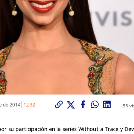
e de 2014
12:32
55
vi
r su participación en la series Without a Trace y De