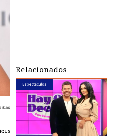
Relacionados
Espectáculos
sitas
vious