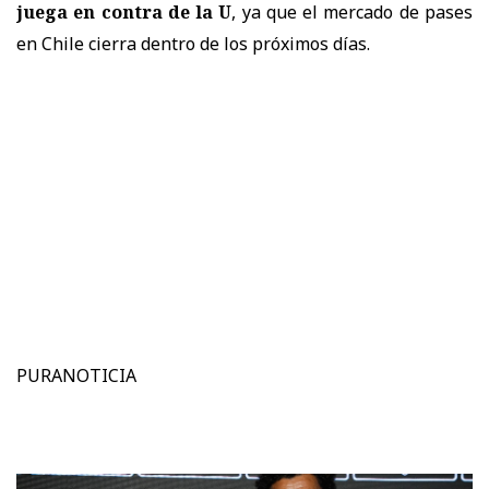
juega en contra de la U
, ya que el mercado de pases
en Chile cierra dentro de los próximos días.
PURANOTICIA