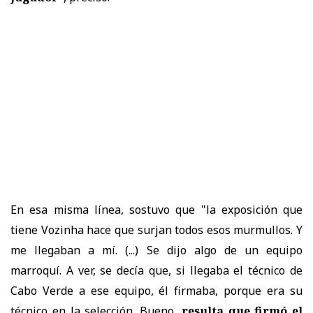
En esa misma línea, sostuvo que "la exposición que
tiene Vozinha hace que surjan todos esos murmullos. Y
me llegaban a mí. (...) Se dijo algo de un equipo
marroquí. A ver, se decía que, si llegaba el técnico de
Cabo Verde a ese equipo, él firmaba, porque era su
técnico en la selección. Bueno,
resulta que firmó el