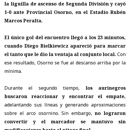
la liguilla de ascenso de Segunda División y cayó
1-0 ante Provincial Osorno, en el Estadio Rubén
Marcos Peralta.
El único gol del encuentro llegó a los 23 minutos,
cuando Diego Bielkiewicz apareció para marcar
el tanto que le dio la ventaja al conjunto local.
Con
ese resultado, Osorno se fue al descanso arriba por la
mínima.
Durante el segundo tiempo,
los aurinegros
buscaron reaccionar y encontrar el empate,
adelantando sus líneas y generando aproximaciones
sobre el arco osornino. Sin embargo,
no lograron
convertir y el marcador se mantuvo sin