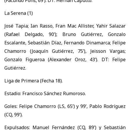
(Facundo Pons, 69’). DT: Hernán Caputto.
La Serena (1)
José Tapia; Ian Rasso, Fran Mac Allister, Yahir Salazar
(Rafael Delgado, 90’); Bruno Gutiérrez, Gonzalo
Escalante, Sebastián Díaz, Fernando Dinamarca; Felipe
Chamorro (Joaquín Gutiérrez, 75’), Jeisson Vargas;
Gonzalo Figueroa (Alexander Oroz, 43’). DT: Felipe
Gutiérrez.
Liga de Primera (Fecha 18).
Estadio: Francisco Sánchez Rumoroso.
Goles: Felipe Chamorro (LS, 65’) y 99’, Pablo Rodríguez
(CQ, 99’).
Expulsados: Manuel Fernández (CQ, 89’) y Sebastián