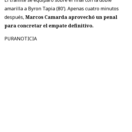
El trámite se equiparó sobre el final con la doble
amarilla a Byron Tapia (80’). Apenas cuatro minutos
después,
Marcos Camarda aprovechó un penal
para concretar el empate definitivo.
PURANOTICIA