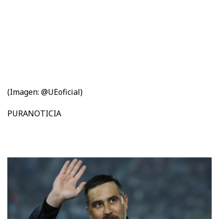
(Imagen: @UEoficial)
PURANOTICIA