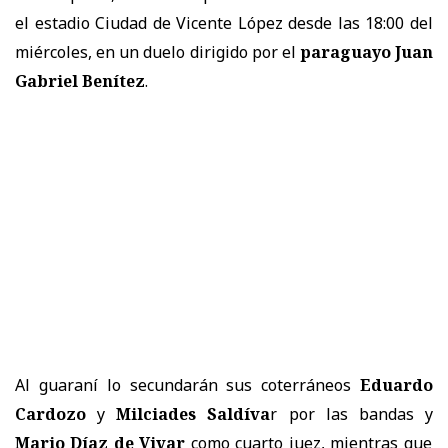
el estadio Ciudad de Vicente López desde las 18:00 del
miércoles, en un duelo dirigido por el
paraguayo Juan
Gabriel Benítez
.
Al guaraní lo secundarán sus coterráneos
Eduardo
Cardozo
y
Milciades Saldíva
r por las bandas y
Mario Díaz de Vivar
como cuarto juez, mientras que