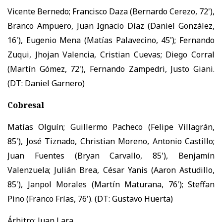
Vicente Bernedo; Francisco Daza (Bernardo Cerezo, 72'),
Branco Ampuero, Juan Ignacio Díaz (Daniel González,
16'), Eugenio Mena (Matías Palavecino, 45'); Fernando
Zuqui, Jhojan Valencia, Cristian Cuevas; Diego Corral
(Martín Gómez, 72'), Fernando Zampedri, Justo Giani.
(DT: Daniel Garnero)
Cobresal
Matías Olguín; Guillermo Pacheco (Felipe Villagrán,
85'), José Tiznado, Christian Moreno, Antonio Castillo;
Juan Fuentes (Bryan Carvallo, 85'), Benjamín
Valenzuela; Julián Brea, César Yanis (Aaron Astudillo,
85'), Janpol Morales (Martín Maturana, 76'); Steffan
Pino (Franco Frías, 76'). (DT: Gustavo Huerta)
Árbitro: Juan Lara