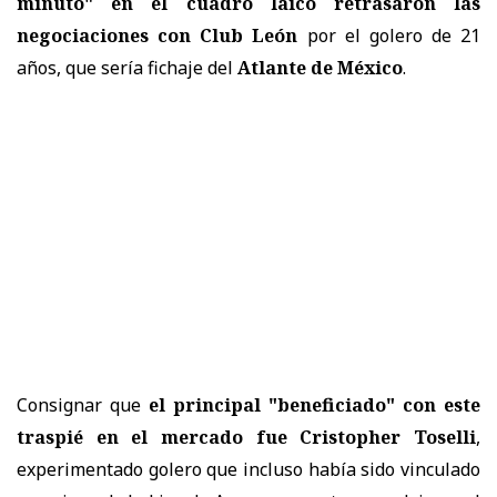
minuto" en el cuadro laico retrasaron las
negociaciones con
Club León
por el golero de 21
años, que sería fichaje del
Atlante de México
.
Consignar que
el principal "beneficiado" con este
traspié en el mercado fue
Cristopher Toselli
,
experimentado golero que incluso había sido vinculado