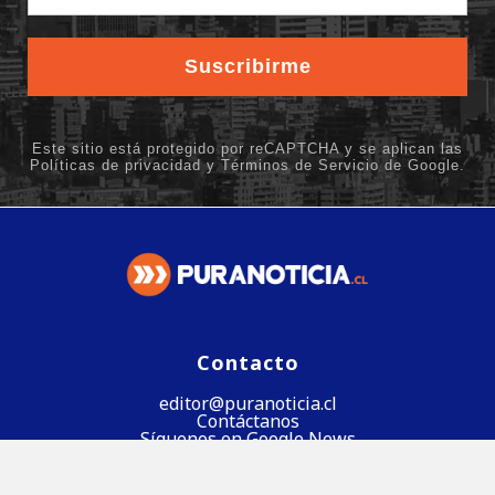
Contacto
editor@puranoticia.cl
Contáctanos
Síguenos en Google News