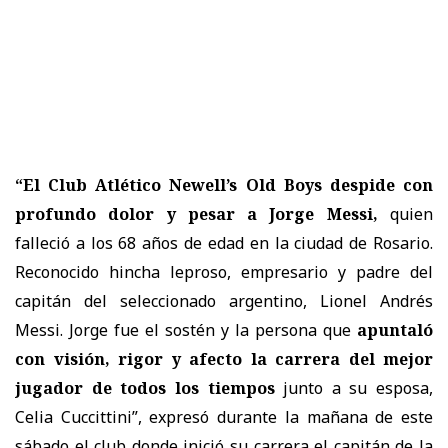
“
El Club Atlético Newell’s Old Boys despide con
profundo dolor y pesar a Jorge Messi,
quien
falleció a los 68 años de edad en la ciudad de Rosario
.
Reconocido hincha leproso, empresario y padre del
capitán del seleccionado argentino, Lionel Andrés
Messi.
Jorge fue el sostén y la persona que
apuntaló
con visión, rigor y afecto la carrera del mejor
jugador de todos los tiempos
junto a su esposa,
Celia Cuccittini
”, expresó durante la mañana de este
sábado el club donde inició su carrera el capitán de la