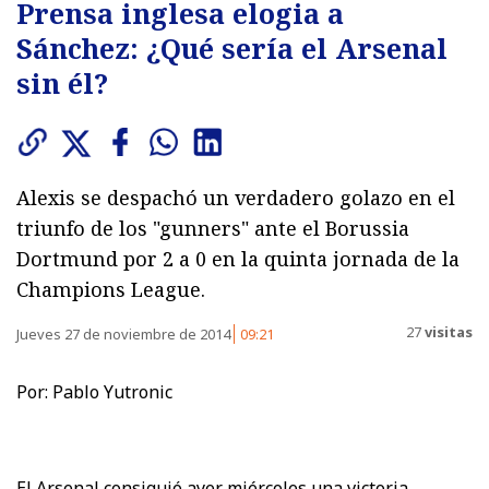
Prensa inglesa elogia a
Sánchez: ¿Qué sería el Arsenal
sin él?
Alexis se despachó un verdadero golazo en el
triunfo de los "gunners" ante el Borussia
Dortmund por 2 a 0 en la quinta jornada de la
Champions League.
27
visitas
Jueves 27 de noviembre de 2014
09:21
Por: Pablo Yutronic
El Arsenal consiguió ayer miércoles una victoria