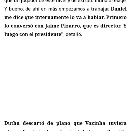
que un jugador de este nivel y de estrato mundial exige.
Y bueno, de ahí en más empezamos a trabajar.
Daniel
me dice que internamente lo va a hablar. Primero
lo conversó con Jaime Pizarro, que es director. Y
luego con el presidente"
, detalló.
Duthu descartó de plano que Vozinha tuviera