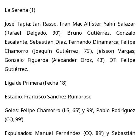
La Serena (1)
José Tapia; Ian Rasso, Fran Mac Allister, Yahir Salazar
(Rafael Delgado, 90’); Bruno Gutiérrez, Gonzalo
Escalante, Sebastián Díaz, Fernando Dinamarca; Felipe
Chamorro (Joaquín Gutiérrez, 75’), Jeisson Vargas;
Gonzalo Figueroa (Alexander Oroz, 43’). DT: Felipe
Gutiérrez.
Liga de Primera (Fecha 18).
Estadio: Francisco Sánchez Rumoroso.
Goles: Felipe Chamorro (LS, 65’) y 99’, Pablo Rodríguez
(CQ, 99’).
Expulsados: Manuel Fernández (CQ, 89’) y Sebastián