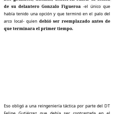
de su delantero Gonzalo Figueroa
-el único que
había tenido una opción y que terminó en el palo del
arco local- quien
debió ser reemplazado antes de
que terminara el primer tiempo.
Eso obligó a una reingeniería táctica por parte del DT
Felipe Gutiérrez que debía ser contrastada en el