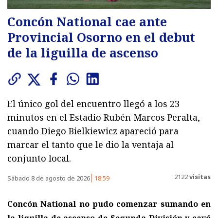
Concón National cae ante
Provincial Osorno en el debut
de la liguilla de ascenso
El único gol del encuentro llegó a los 23
minutos en el Estadio Rubén Marcos Peralta,
cuando Diego Bielkiewicz apareció para
marcar el tanto que le dio la ventaja al
conjunto local.
2122
visitas
Sábado 8 de agosto de 2026
18:59
Concón National no pudo comenzar sumando en
la liguilla de ascenso de Segunda División y cayó