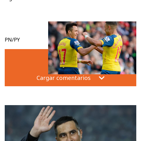
PN/PY
Cargar comentarios