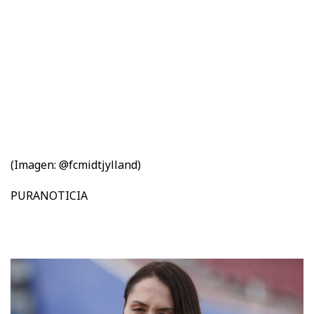
(Imagen: @fcmidtjylland)
PURANOTICIA