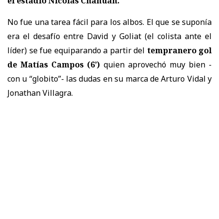
el estadio Nicolás Chahuán.
No fue una tarea fácil para los albos. El que se suponía
era el desafío entre David y Goliat (el colista ante el
líder) se fue equiparando a partir del
tempranero gol
de Matías Campos (6’)
quien aprovechó muy bien -
con u “globito”- las dudas en su marca de Arturo Vidal y
Jonathan Villagra.