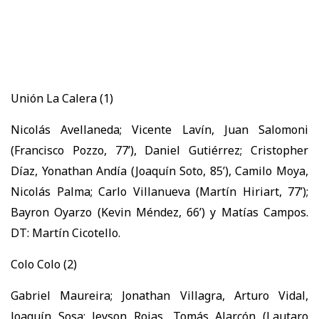
Unión La Calera (1)
Nicolás Avellaneda; Vicente Lavín, Juan Salomoni
(Francisco Pozzo, 77’), Daniel Gutiérrez; Cristopher
Díaz, Yonathan Andía (Joaquín Soto, 85’), Camilo Moya,
Nicolás Palma; Carlo Villanueva (Martín Hiriart, 77’);
Bayron Oyarzo (Kevin Méndez, 66’) y Matías Campos.
DT: Martín Cicotello.
Colo Colo (2)
Gabriel Maureira; Jonathan Villagra, Arturo Vidal,
Joaquín Sosa; Jeyson Rojas, Tomás Alarcón (Lautaro