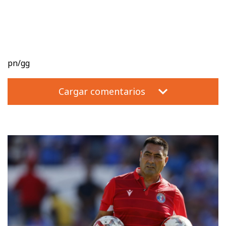
pn/gg
Cargar comentarios