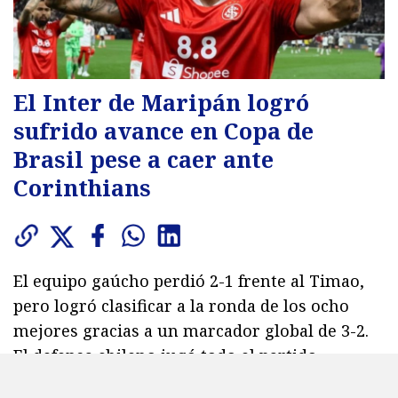
El Inter de Maripán logró
sufrido avance en Copa de
Brasil pese a caer ante
Corinthians
El equipo gaúcho perdió 2-1 frente al Timao,
pero logró clasificar a la ronda de los ocho
mejores gracias a un marcador global de 3-2.
El defensa chileno jugó todo el partido.
873
visitas
Viernes 7 de agosto de 2026
09:01