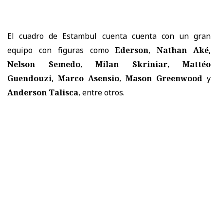
El cuadro de Estambul cuenta cuenta con un gran
equipo con figuras como
Ederson
,
Nathan Aké
,
Nelson Semedo
,
Milan Skriniar
,
Mattéo
Guendouzi
,
Marco Asensio
,
Mason Greenwood
y
Anderson Talisca
, entre otros.