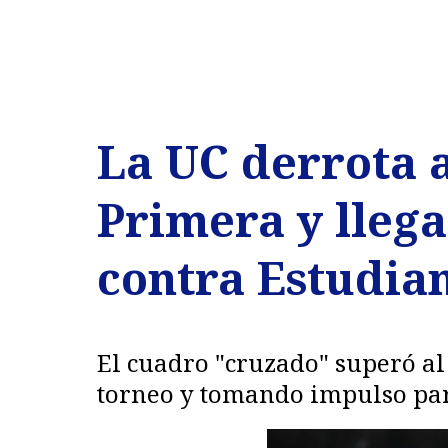
La UC derrota a
Primera y llega
contra Estudia
El cuadro "cruzado" superó al
torneo y tomando impulso para