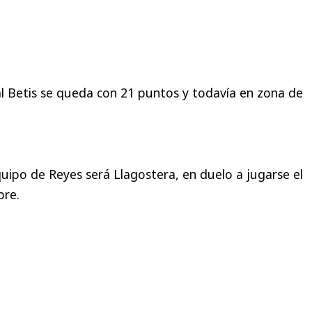
l Betis se queda con 21 puntos y todavía en zona de
quipo de Reyes será Llagostera, en duelo a jugarse el
bre.