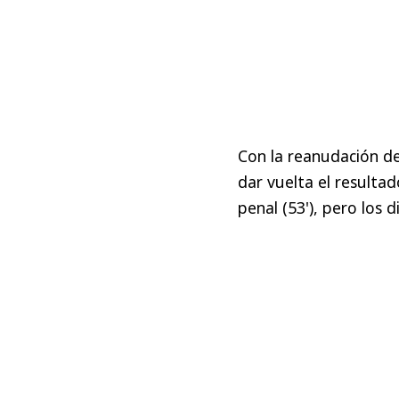
Con la reanudación del
dar vuelta el resulta
penal (53'), pero los d