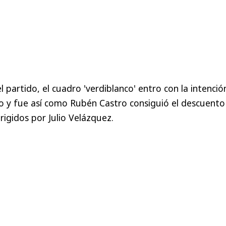
 partido, el cuadro 'verdiblanco' entro con la intenció
do y fue así como Rubén Castro consiguió el descuento
irigidos por Julio Velázquez.