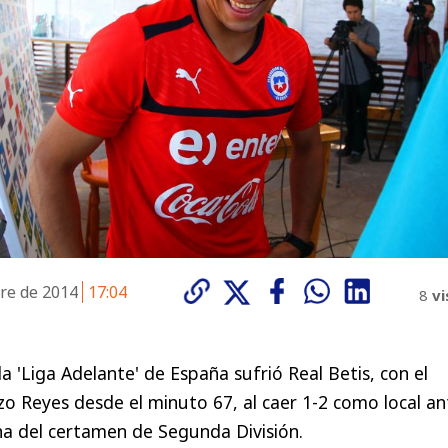
re de 2014
17:04
8
vi
a 'Liga Adelante' de España sufrió Real Betis, con el
zo Reyes desde el minuto 67, al caer 1-2 como local an
cha del certamen de Segunda División.