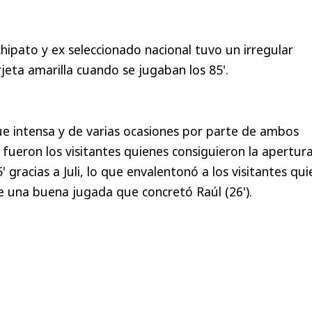
hipato y ex seleccionado nacional tuvo un irregular
jeta amarilla cuando se jugaban los 85'.
ue intensa y de varias ocasiones por parte de ambos
 fueron los visitantes quienes consiguieron la apertur
' gracias a Juli, lo que envalentonó a los visitantes qu
una buena jugada que concretó Raúl (26').