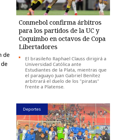
Conmebol confirma árbitros
para los partidos de la UC y
Coquimbo en octavos de Copa
Libertadores
n de
El brasileño Raphael Clauss dirigirá a
 de
Universidad Católica ante
Estudiantes de la Plata, mientras que
el paraguayo Juan Gabriel Benítez
arbitrará el duelo de los "piratas"
frente a Platense.
Deportes