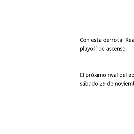
Con esta derrota, Rea
playoff de ascenso.
El próximo rival del e
sábado 29 de noviem