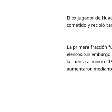
El ex jugador de Huac
cometido y recibió tar
La primera fracción f
elencos. Sin embargo,
la cuenta al minuto 15
aumentaron mediante 