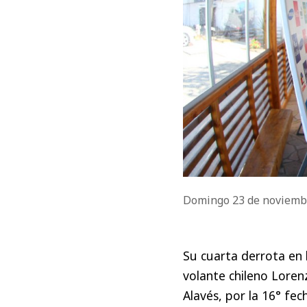
Domingo 23 de noviemb
Su cuarta derrota en l
volante chileno Loren
Alavés, por la 16° fe