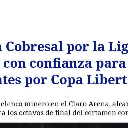
 Cobresal por la Li
 con confianza para
ntes por Copa Liber
 elenco minero en el Claro Arena, alca
 los octavos de final del certamen con