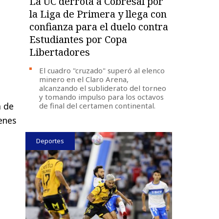
La UC derrota a Cobresal por
la Liga de Primera y llega con
confianza para el duelo contra
Estudiantes por Copa
Libertadores
El cuadro "cruzado" superó al elenco
minero en el Claro Arena,
alcanzando el subliderato del torneo
y tomando impulso para los octavos
a de
de final del certamen continental.
ienes
Deportes