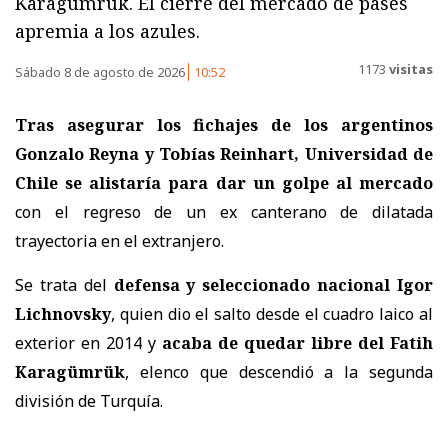
Karagümrük. El cierre del mercado de pases
apremia a los azules.
1173
visitas
Sábado 8 de agosto de 2026
10:52
Tras asegurar los fichajes de los argentinos
Gonzalo Reyna y Tobías Reinhart, Universidad de
Chile se alistaría para dar un golpe al mercado
con el regreso de un ex canterano de dilatada
trayectoria en el extranjero.
Se trata del
defensa y seleccionado nacional Igor
Lichnovsky
, quien dio el salto desde el cuadro laico al
exterior en 2014 y
acaba de quedar libre del Fatih
Karagümrük
, elenco que descendió a la segunda
división de Turquía.