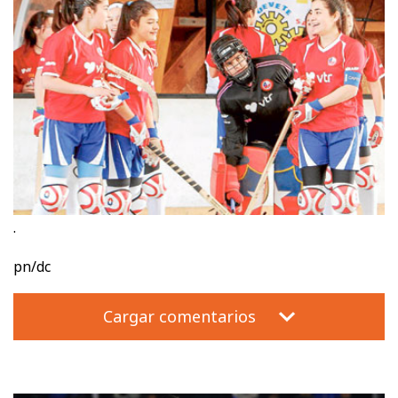
.
pn/dc
Cargar comentarios