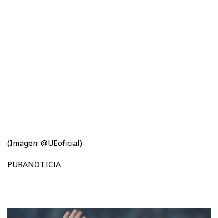
(Imagen: @UEoficial)
PURANOTICIA