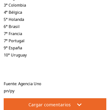
3° Colombia
4° Bélgica
5° Holanda
6° Brasil
7° Francia
7° Portugal
9° España
10° Uruguay
Fuente: Agencia Uno
pn/py
Cargar comentarios