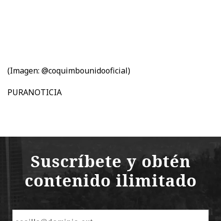
(Imagen: @coquimbounidooficial)
PURANOTICIA