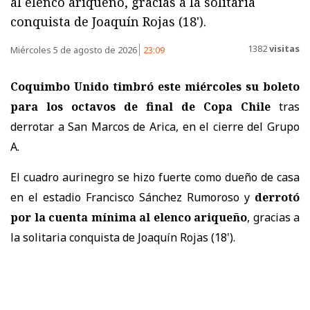
al elenco ariqueño, gracias a la solitaria
conquista de Joaquín Rojas (18').
1382
visitas
Miércoles 5 de agosto de 2026
23:09
Coquimbo Unido timbró este miércoles su boleto
para los octavos de final de Copa Chile
tras
derrotar a San Marcos de Arica, en el cierre del Grupo
A.
El cuadro aurinegro se hizo fuerte como dueño de casa
en el estadio Francisco Sánchez Rumoroso y
derrotó
por la cuenta mínima al elenco ariqueño
, gracias a
la solitaria conquista de Joaquín Rojas (18').