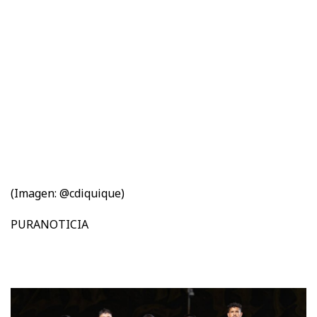
(Imagen: @cdiquique)
PURANOTICIA