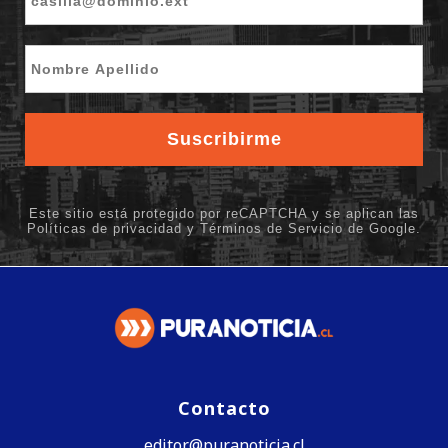
Contacto
editor@puranoticia.cl