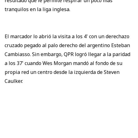
resultado que le permite respirar un poco más
tranquilos en la liga inglesa.
El marcador lo abrió la visita a los 4' con un derechazo
cruzado pegado al palo derecho del argentino Esteban
Cambiasso. Sin embargo, QPR logró llegar a la paridad
a los 37' cuando Wes Morgan mandó al fondo de su
propia red un centro desde la izquierda de Steven
Caulker.