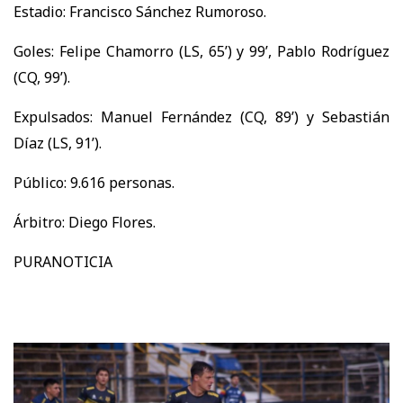
Estadio: Francisco Sánchez Rumoroso.
Goles: Felipe Chamorro (LS, 65’) y 99’, Pablo Rodríguez
(CQ, 99’).
Expulsados: Manuel Fernández (CQ, 89’) y Sebastián
Díaz (LS, 91’).
Público: 9.616 personas.
Árbitro: Diego Flores.
PURANOTICIA