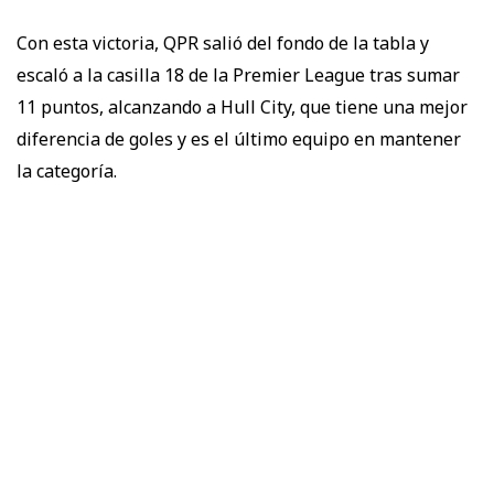
Con esta victoria, QPR salió del fondo de la tabla y
escaló a la casilla 18 de la Premier League tras sumar
11 puntos, alcanzando a Hull City, que tiene una mejor
diferencia de goles y es el último equipo en mantener
la categoría.