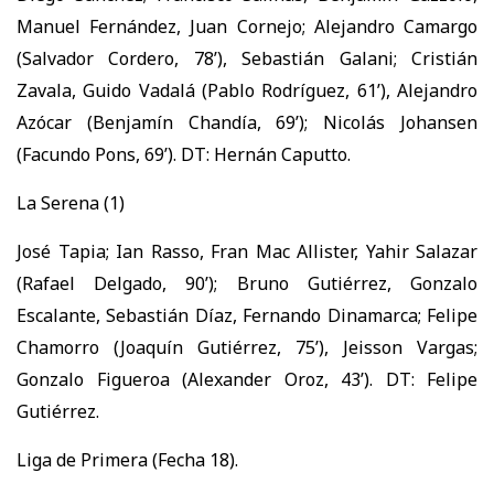
Manuel Fernández, Juan Cornejo; Alejandro Camargo
(Salvador Cordero, 78’), Sebastián Galani; Cristián
Zavala, Guido Vadalá (Pablo Rodríguez, 61’), Alejandro
Azócar (Benjamín Chandía, 69’); Nicolás Johansen
(Facundo Pons, 69’). DT: Hernán Caputto.
La Serena (1)
José Tapia; Ian Rasso, Fran Mac Allister, Yahir Salazar
(Rafael Delgado, 90’); Bruno Gutiérrez, Gonzalo
Escalante, Sebastián Díaz, Fernando Dinamarca; Felipe
Chamorro (Joaquín Gutiérrez, 75’), Jeisson Vargas;
Gonzalo Figueroa (Alexander Oroz, 43’). DT: Felipe
Gutiérrez.
Liga de Primera (Fecha 18).