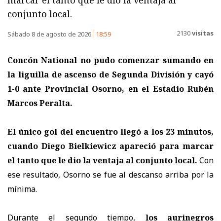
marcar el tanto que le dio la ventaja al
conjunto local.
2130
visitas
Sábado 8 de agosto de 2026
18:59
Concón National no pudo comenzar sumando en
la liguilla de ascenso de Segunda División y cayó
1-0 ante Provincial Osorno, en el Estadio Rubén
Marcos Peralta.
El único gol del encuentro llegó a los 23 minutos,
cuando Diego Bielkiewicz apareció para marcar
el tanto que le dio la ventaja al conjunto local.
Con
ese resultado, Osorno se fue al descanso arriba por la
mínima.
Durante el segundo tiempo,
los aurinegros