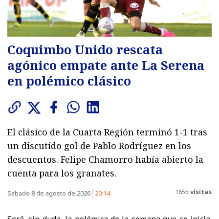
Coquimbo Unido rescata
agónico empate ante La Serena
en polémico clásico
El clásico de la Cuarta Región terminó 1-1 tras
un discutido gol de Pablo Rodríguez en los
descuentos. Felipe Chamorro había abierto la
cuenta para los granates.
1655
visitas
Sábado 8 de agosto de 2026
20:14
Será, sin duda, la polémica de la semana que se inicia.