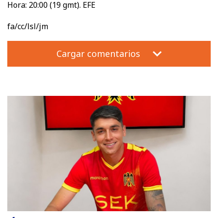
Hora: 20:00 (19 gmt). EFE
fa/cc/lsl/jm
Cargar comentarios