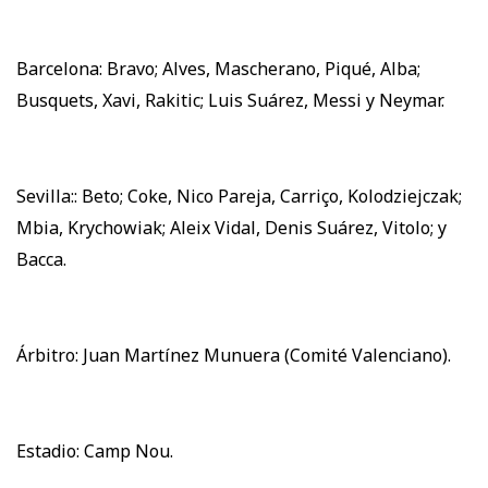
Barcelona: Bravo; Alves, Mascherano, Piqué, Alba;
Busquets, Xavi, Rakitic; Luis Suárez, Messi y Neymar.
Sevilla:: Beto; Coke, Nico Pareja, Carriço, Kolodziejczak;
Mbia, Krychowiak; Aleix Vidal, Denis Suárez, Vitolo; y
Bacca.
Árbitro: Juan Martínez Munuera (Comité Valenciano).
Estadio: Camp Nou.