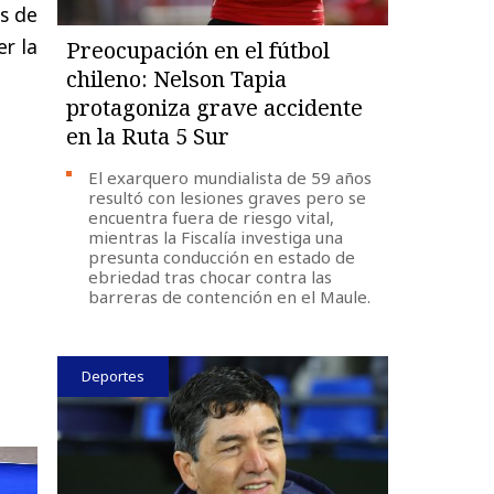
as de
er la
Preocupación en el fútbol
chileno: Nelson Tapia
protagoniza grave accidente
en la Ruta 5 Sur
El exarquero mundialista de 59 años
resultó con lesiones graves pero se
encuentra fuera de riesgo vital,
mientras la Fiscalía investiga una
presunta conducción en estado de
ebriedad tras chocar contra las
barreras de contención en el Maule.
Deportes