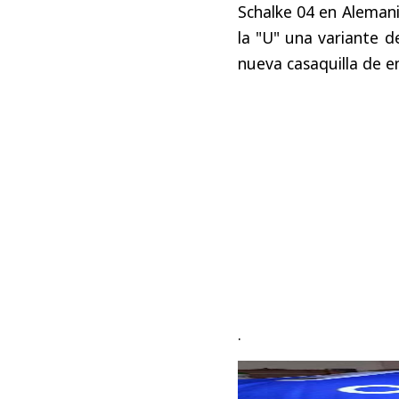
Schalke 04 en Alemani
la "U" una variante d
nueva casaquilla de 
.