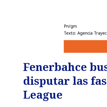
Pn/gm
Texto: Agencia Trayec
Fenerbahce bus
disputar las fa
League