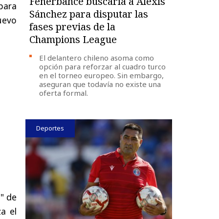
Fenerbahce buscaría a Alexis
para
Sánchez para disputar las
uevo
fases previas de la
Champions League
El delantero chileno asoma como
opción para reforzar al cuadro turco
en el torneo europeo. Sin embargo,
aseguran que todavía no existe una
oferta formal.
Deportes
l" de
a el