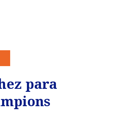
hez para
hampions