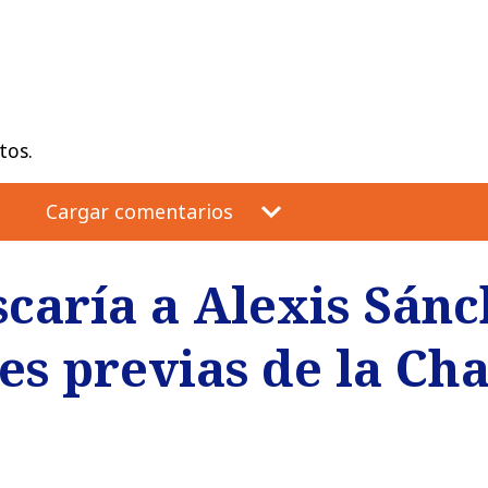
tos.
Cargar comentarios
caría a Alexis Sánc
ses previas de la C