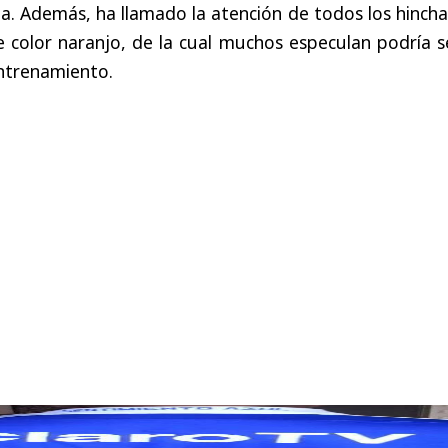
a. Además, ha llamado la atención de todos los hinch
e color naranjo, de la cual muchos especulan podría s
entrenamiento.