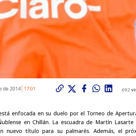
e de 2014
17:01
692
vi
 está enfocada en su duelo por el Torneo de Apertur
ublense en Chillán. La escuadra de Martín Lasarte 
n nuevo título para su palmarés. Además, el pró