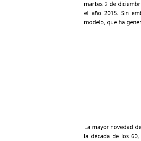
martes 2 de diciembr
el año 2015. Sin emb
modelo, que ha genera
La mayor novedad del 
la década de los 60,